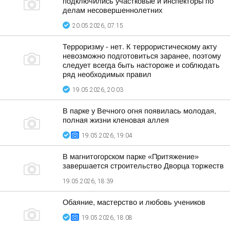
подключились участковые и инспекторы по
делам несовершеннолетних
20.05.2026, 07:15
Терроризму - нет. К террористическому акту
невозможно подготовиться заранее, поэтому
следует всегда быть настороже и соблюдать
ряд необходимых правил
19.05.2026, 20:03
В парке у Вечного огня появилась молодая,
полная жизни кленовая аллея
19.05.2026, 19:04
В магнитогорском парке «Притяжение»
завершается строительство Дворца торжеств
19.05.2026, 18:39
Обаяние, мастерство и любовь учеников
19.05.2026, 18:08