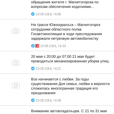
обращения жителя г. Магнитогорска по
вопросам обеспечения изделиями...
20.05.2026, 16:58
На трассе Южноуральск – Магнитогорск
сотрудники областного полка
Госавтоинспекции в ходе преследования
задержали нетрезвую автомобилистку
20.05.2026, 16:33
20 мая с 20:00 до 07:00 21 мая будет
проводиться механизированная уборка улиц:
20.05.2026, 16:22
Все начинается с любви. За годы
существования Дня семьи, любви и верности
сложилась многогранная традиция его
празднования
20.05.2026, 16:09
Вниманию автовладельцев. С 21 по 31 мая