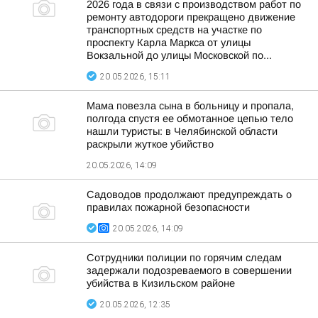
2026 года в связи с производством работ по
ремонту автодороги прекращено движение
транспортных средств на участке по
проспекту Карла Маркса от улицы
Вокзальной до улицы Московской по...
20.05.2026, 15:11
Мама повезла сына в больницу и пропала,
полгода спустя ее обмотанное цепью тело
нашли туристы: в Челябинской области
раскрыли жуткое убийство
20.05.2026, 14:09
Садоводов продолжают предупреждать о
правилах пожарной безопасности
20.05.2026, 14:09
Сотрудники полиции по горячим следам
задержали подозреваемого в совершении
убийства в Кизильском районе
20.05.2026, 12:35