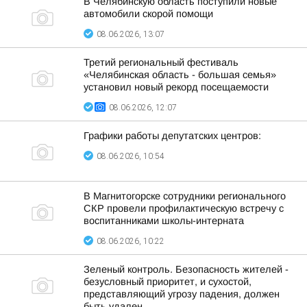
В Челябинскую область поступили новые
автомобили скорой помощи
08.06.2026, 13:07
Третий региональный фестиваль
«Челябинская область - большая семья»
установил новый рекорд посещаемости
08.06.2026, 12:07
Графики работы депутатских центров:
08.06.2026, 10:54
В Магнитогорске сотрудники регионального
СКР провели профилактическую встречу с
воспитанниками школы-интерната
08.06.2026, 10:22
Зеленый контроль. Безопасность жителей -
безусловный приоритет, и сухостой,
представляющий угрозу падения, должен
быть удален