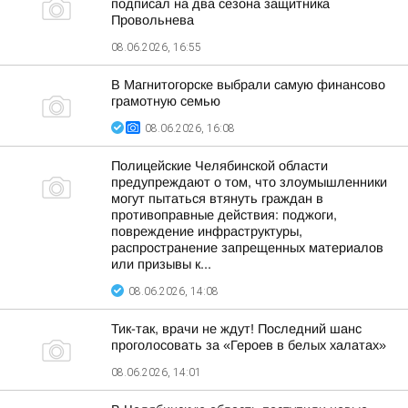
подписал на два сезона защитника
Провольнева
08.06.2026, 16:55
В Магнитогорске выбрали самую финансово
грамотную семью
08.06.2026, 16:08
Полицейские Челябинской области
предупреждают о том, что злоумышленники
могут пытаться втянуть граждан в
противоправные действия: поджоги,
повреждение инфраструктуры,
распространение запрещенных материалов
или призывы к...
08.06.2026, 14:08
Тик-так, врачи не ждут! Последний шанс
проголосовать за «Героев в белых халатах»
08.06.2026, 14:01