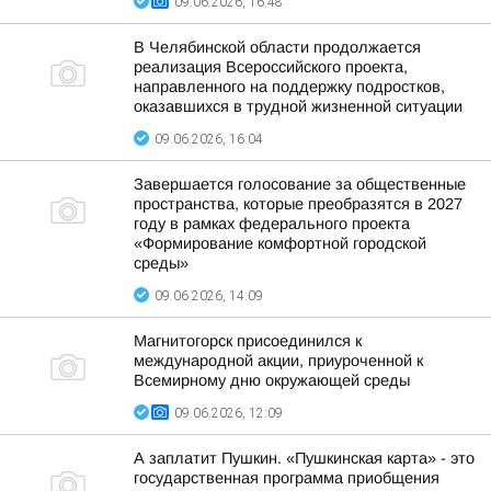
09.06.2026, 16:48
В Челябинской области продолжается
реализация Всероссийского проекта,
направленного на поддержку подростков,
оказавшихся в трудной жизненной ситуации
09.06.2026, 16:04
Завершается голосование за общественные
пространства, которые преобразятся в 2027
году в рамках федерального проекта
«Формирование комфортной городской
среды»
09.06.2026, 14:09
Магнитогорск присоединился к
международной акции, приуроченной к
Всемирному дню окружающей среды
09.06.2026, 12:09
А заплатит Пушкин. «Пушкинская карта» - это
государственная программа приобщения