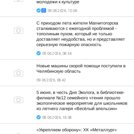
молодежи к культуре
09.06.2026, 10:06
С приходом лета жители Магнитогорска
сталкиваются с ежегодной проблемой -
тополиным пухом, который не только
доставляет неудобства, но и представляет
серьезную пожарную опасность
09.06.2026, 08:54
Новые машины скорой помощи поступили в
Челябинскую область
09.06.2026, 08:42
5 июня, в честь Дня Эколога, в библиотеке-
филиале №12 семейного чтения прошло
экологическое мероприятие для школьников
из летнего лагеря «Весёлый апельсин»
08.06.2026, 18:08
«Укрепляем оборону»: ХК «Металлург»