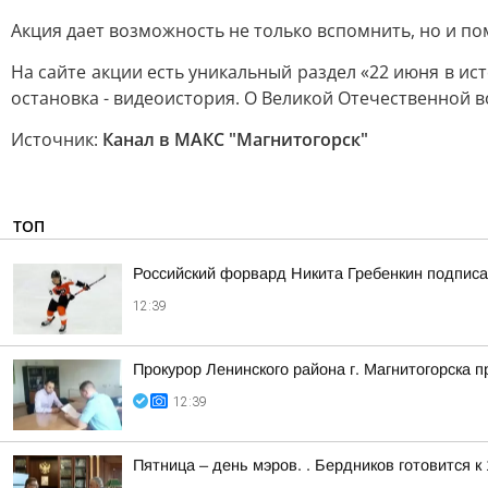
Акция дает возможность не только вспомнить, но и п
На сайте акции есть уникальный раздел «22 июня в ис
остановка - видеоистория. О Великой Отечественной в
Источник:
Канал в МАКС "Магнитогорск"
ТОП
Российский форвард Никита Гребенкин подпис
12:39
Прокурор Ленинского района г. Магнитогорска 
12:39
Пятница – день мэров. . Бердников готовится 