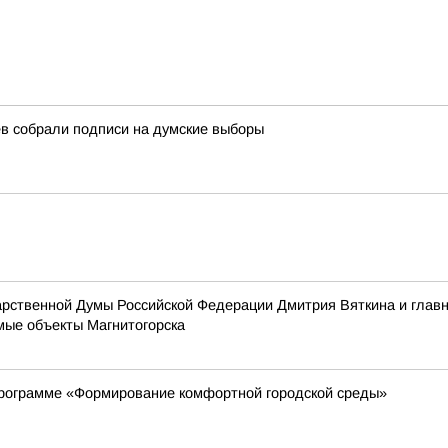
в собрали подписи на думские выборы
дарственной Думы Российской Федерации Дмитрия Вяткина и гла
ые объекты Магнитогорска
программе «Формирование комфортной городской среды»