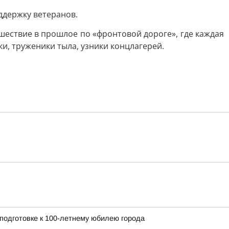
ддержку ветеранов.
ешествие в прошлое по «фронтовой дороге», где каждая
и, труженики тыла, узники концлагерей.
 подготовке к 100-летнему юбилею города