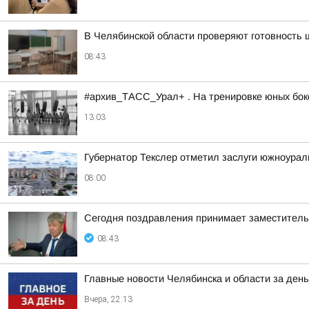
В Челябинской области проверяют готовность 
08:43
#архив_ТАСС_Урал+ . На тренировке юных бокс
13:03
Губернатор Текслер отметил заслуги южноурал
08:00
Сегодня поздравления принимает заместител
08:43
Главные новости Челябинска и области за день
Вчера, 22:13