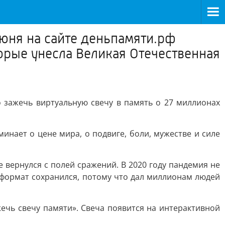
июня на сайте деньпамяти.рф
орые унесла Великая Отечественная
зажечь виртуальную свечу в память о 27 миллионах
минает о цене мира, о подвиге, боли, мужестве и силе
е вернулся с полей сражений. В 2020 году пандемия не
 формат сохранился, потому что дал миллионам людей
жечь свечу памяти». Свеча появится на интерактивной