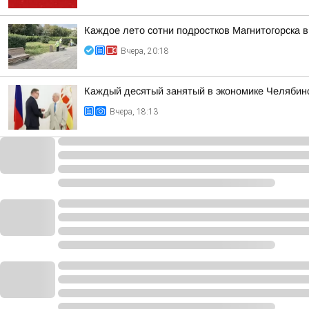
Каждое лето сотни подростков Магнитогорска в
Вчера, 20:18
Каждый десятый занятый в экономике Челябинс
Вчера, 18:13