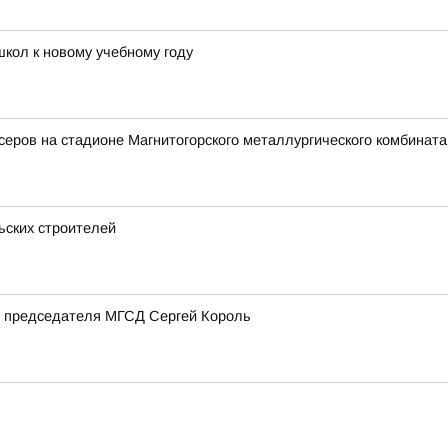
школ к новому учебному году
еров на стадионе Магнитогорского металлургического комбината
ьских строителей
ь председателя МГСД Сергей Король