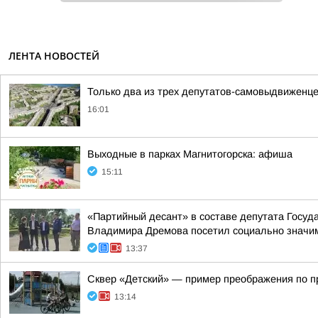
ЛЕНТА НОВОСТЕЙ
Только два из трех депутатов-самовыдвиженце
16:01
Выходные в парках Магнитогорска: афиша
15:11
«Партийный десант» в составе депутата Госу
Владимира Дремова посетил социально значим
13:37
Сквер «Детский» — пример преображения по 
13:14