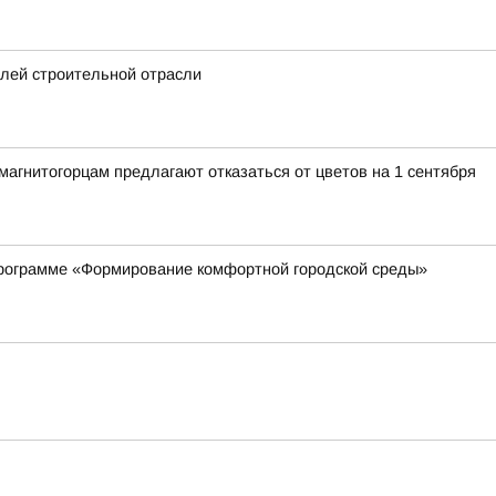
елей строительной отрасли
гнитогорцам предлагают отказаться от цветов на 1 сентября
рограмме «Формирование комфортной городской среды»