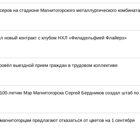
еров на стадионе Магнитогорского металлургического комбината
ал новый контракт с клубом НХЛ «Филадельфией Флайерз»
провёл выездной прием граждан в трудовом коллективе
к 100-летию Мэр Магнитогорска Сергей Бердников создал штаб по
агнитогорцам предлагают отказаться от цветов на 1 сентября