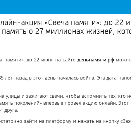
нлайн-акция «Свеча памяти»: до 22 
 память о 27 миллионах жизней, кот
ча памяти»: до 22 июня на сайте
деньпамяти.рф
можно 
.
85 лет назад в этот день началась война. Эта дата напо
 на улицы и зажигают свечи, чтобы вспомнить тех, кто н
Память поколений» впервые провел акцию онлайн. Этот
т друга.
остаточно зайти на платформу и нажать на кнопку «За