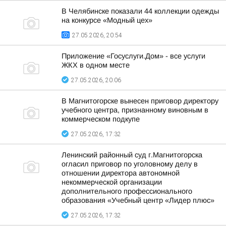
В Челябинске показали 44 коллекции одежды
на конкурсе «Модный цех»
27.05.2026, 20:54
Приложение «Госуслуги.Дом» - все услуги
ЖКХ в одном месте
27.05.2026, 20:06
В Магнитогорске вынесен приговор директору
учебного центра, признанному виновным в
коммерческом подкупе
27.05.2026, 17:32
Ленинский районный суд г.Магнитогорска
огласил приговор по уголовному делу в
отношении директора автономной
некоммерческой организации
дополнительного профессионального
образования «Учебный центр «Лидер плюс»
27.05.2026, 17:32