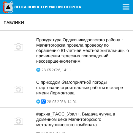
ПАБЛИКИ
Прокуратура Орджоникидзевского района г.
Магнитогорска провела проверку по
обращению 81-летней местной жительницы о
причинении телесных повреждений
несовершеннолетним
28.05.2026, 14:11
С приходом благоприятной погоды
стартовали строительные работы в сквере
имени Лермонтова
28.05.2026, 14:04
#архив_ТАСС_Урал+. Выдача чугуна в
доменном цехе Магнитогорского
металлургического комбината