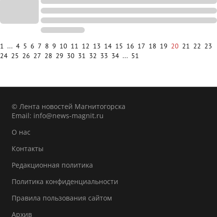
1
...
4
5
6
7
8
9
10
11
12
13
14
15
16
17
18
19
20
21
22
23
24
25
26
27
28
29
30
31
32
33
34
...
51
© Лента новостей Магнитогорска
Email:
info@news-magnit.ru
О нас
Контакты
Редакционная политика
Политика конфиденциальности
Правила пользования сайтом
Архив