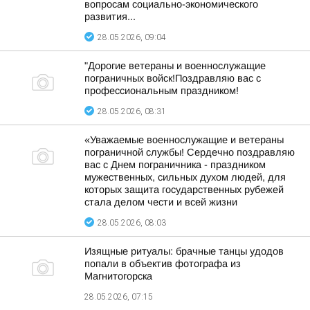
вопросам социально-экономического
развития...
28.05.2026, 09:04
"Дорогие ветераны и военнослужащие
пограничных войск!Поздравляю вас с
профессиональным праздником!
28.05.2026, 08:31
«Уважаемые военнослужащие и ветераны
пограничной службы! Сердечно поздравляю
вас с Днем пограничника - праздником
мужественных, сильных духом людей, для
которых защита государственных рубежей
стала делом чести и всей жизни
28.05.2026, 08:03
Изящные ритуалы: брачные танцы удодов
попали в объектив фотографа из
Магнитогорска
28.05.2026, 07:15