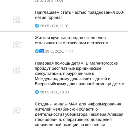
28.05.2026, 13:04
Приглашаем стать частью празднования 100-
летия города!
28.05.2026, 12:08
Жители крупных городов ежедневно
сталкиваются с токсинами и стрессом
28.05.2026, 11:11
Правовая помощь детям. В Магнитогорске
пройдут бесплатные юридические
консультации, приуроченные к
Международному дню защиты детей и
Всероссийскому дню правовой помощи детям
28.05.2026, 10:00
Созданы каналы МАХ для информирования
жителей Челябинской области о
деятельности Губернатора Текслера Алексея
Леонидовича, оперативного доведения
официальной позиции по ключевым