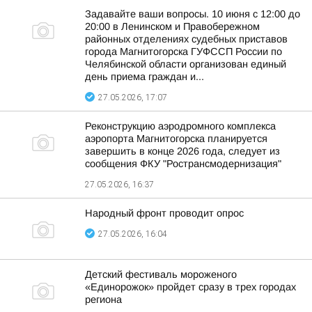
Задавайте ваши вопросы. 10 июня с 12:00 до
20:00 в Ленинском и Правобережном
районных отделениях судебных приставов
города Магнитогорска ГУФССП России по
Челябинской области организован единый
день приема граждан и...
27.05.2026, 17:07
Реконструкцию аэродромного комплекса
аэропорта Магнитогорска планируется
завершить в конце 2026 года, следует из
сообщения ФКУ "Ространсмодернизация"
27.05.2026, 16:37
Народный фронт проводит опрос
27.05.2026, 16:04
Детский фестиваль мороженого
«Единорожок» пройдет сразу в трех городах
региона