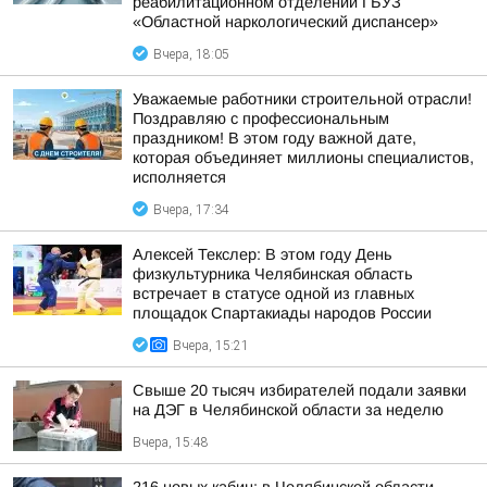
реабилитационном отделении ГБУЗ
«Областной наркологический диспансер»
Вчера, 18:05
Уважаемые работники строительной отрасли!
Поздравляю с профессиональным
праздником! В этом году важной дате,
которая объединяет миллионы специалистов,
исполняется
Вчера, 17:34
Алексей Текслер: В этом году День
физкультурника Челябинская область
встречает в статусе одной из главных
площадок Спартакиады народов России
Вчера, 15:21
Свыше 20 тысяч избирателей подали заявки
на ДЭГ в Челябинской области за неделю
Вчера, 15:48