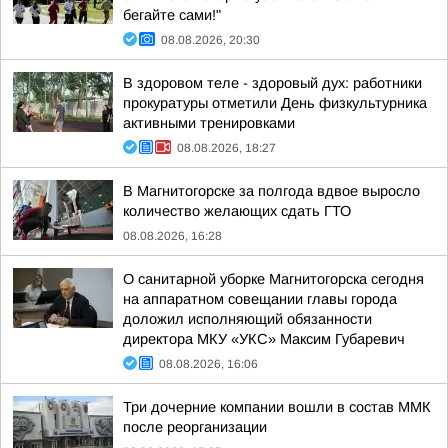
бегайте сами!"
08.08.2026, 20:30
В здоровом теле - здоровый дух: работники
прокуратуры отметили День физкультурника
активными тренировками
08.08.2026, 18:27
В Магнитогорске за полгода вдвое выросло
количество желающих сдать ГТО
08.08.2026, 16:28
О санитарной уборке Магнитогорска сегодня
на аппаратном совещании главы города
доложил исполняющий обязанности
директора МКУ «УКС» Максим Губаревич
08.08.2026, 16:06
Три дочерние компании вошли в состав ММК
после реорганизации