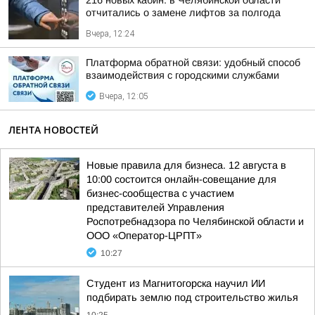
216 новых кабин: в Челябинской области
отчитались о замене лифтов за полгода
Вчера, 12:24
Платформа обратной связи: удобный способ
взаимодействия с городскими службами
Вчера, 12:05
ЛЕНТА НОВОСТЕЙ
Новые правила для бизнеса. 12 августа в
10:00 состоится онлайн-совещание для
бизнес-сообщества с участием
представителей Управления
Роспотребнадзора по Челябинской области и
ООО «Оператор-ЦРПТ»
10:27
Студент из Магнитогорска научил ИИ
подбирать землю под строительство жилья