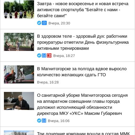
Завтра - новое воскресенье и новая встреча
активистов спортклуба "Бегайте с нами -
бегайте сами!"
Вчера, 20:30
В здоровом теле - здоровый дух: работники
прокуратуры отметили День физкультурника
активными тренировками
Вчера, 18:27
В Магнитогорске за полгода вдвое выросло
количество желающих сдать ГТО
Вчера, 16:28
О санитарной уборке Магнитогорска сегодня
на аппаратном совещании главы города
доложил исполняющий обязанности
директора МКУ «УКС» Максим Губаревич
Вчера, 16:06
Три дочерние компании вошли в состав ММК