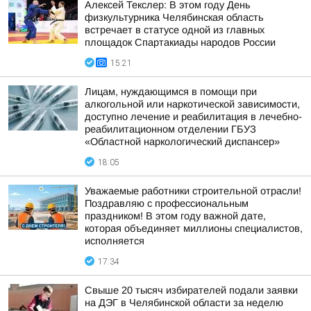
Алексей Текслер: В этом году День
физкультурника Челябинская область
встречает в статусе одной из главных
площадок Спартакиады народов России
15:21
Лицам, нуждающимся в помощи при
алкогольной или наркотической зависимости,
доступно лечение и реабилитация в лечебно-
реабилитационном отделении ГБУЗ
«Областной наркологический диспансер»
18:05
Уважаемые работники строительной отрасли!
Поздравляю с профессиональным
праздником! В этом году важной дате,
которая объединяет миллионы специалистов,
исполняется
17:34
Свыше 20 тысяч избирателей подали заявки
на ДЭГ в Челябинской области за неделю