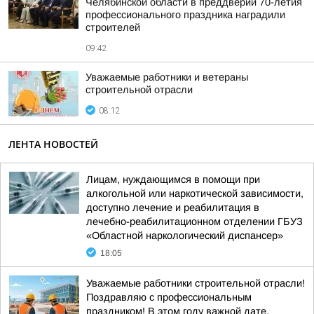
Челябинской области в преддверии 70-летия
профессионального праздника наградили
строителей
09:42
Уважаемые работники и ветераны
строительной отрасли
08:12
ЛЕНТА НОВОСТЕЙ
Лицам, нуждающимся в помощи при
алкогольной или наркотической зависимости,
доступно лечение и реабилитация в
лечебно-реабилитационном отделении ГБУЗ
«Областной наркологический диспансер»
18:05
Уважаемые работники строительной отрасли!
Поздравляю с профессиональным
праздником! В этом году важной дате,