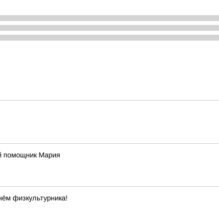
й помощник Мария
нём физкультурника!