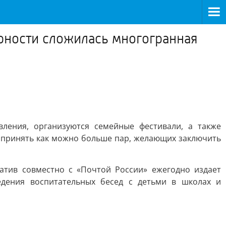
ерности сложилась многогранная
вления, организуются семейные фестивали, а также
ы принять как можно больше пар, желающих заключить
атив совместно с «Почтой России» ежегодно издает
едения воспитательных бесед с детьми в школах и