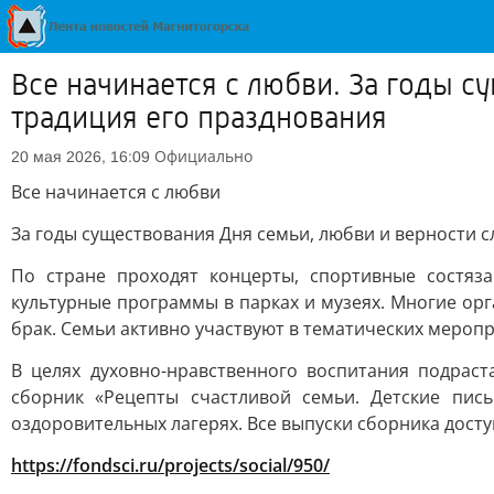
Все начинается с любви. За годы 
традиция его празднования
Официально
20 мая 2026, 16:09
Все начинается с любви
За годы существования Дня семьи, любви и верности 
По стране проходят концерты, спортивные состяза
культурные программы в парках и музеях. Многие ор
брак. Семьи активно участвуют в тематических меропр
В целях духовно-нравственного воспитания подрас
сборник «Рецепты счастливой семьи. Детские пис
оздоровительных лагерях. Все выпуски сборника досту
https://fondsci.ru/projects/social/950/