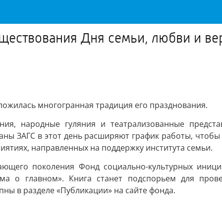
существования Дня семьи, любви и в
сложилась многогранная традиция его празднования.
ния, народные гуляния и театрализованные предста
ганы ЗАГС в этот день расширяют график работы, чтоб
иятиях, направленных на поддержку института семьи.
тающего поколения Фонд социально-культурных иници
ьма о главном». Книга станет подспорьем для пров
пны в разделе «Публикации» на сайте фонда.