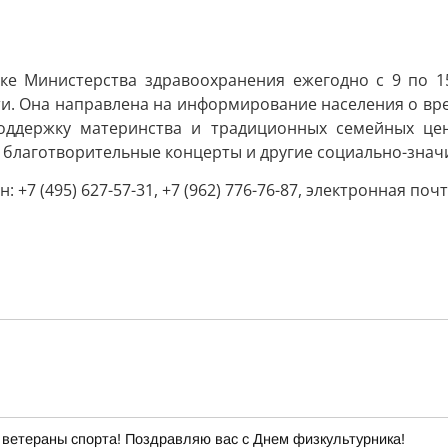
ке Министерства здравоохранения ежегодно с 9 по 
ти. Она направлена на информирование населения о вр
оддержку материнства и традиционных семейных це
и, благотворительные концерты и другие социально-зна
+7 (495) 627-57-31, +7 (962) 776-76-87, электронная поч
ветераны спорта! Поздравляю вас с Днем физкультурника!