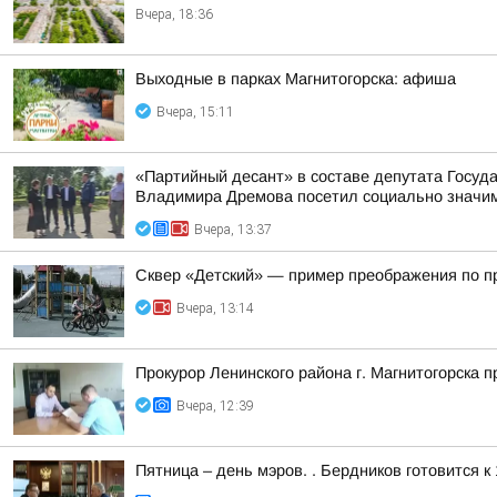
Вчера, 18:36
Выходные в парках Магнитогорска: афиша
Вчера, 15:11
«Партийный десант» в составе депутата Госу
Владимира Дремова посетил социально значим
Вчера, 13:37
Сквер «Детский» — пример преображения по п
Вчера, 13:14
Прокурор Ленинского района г. Магнитогорска 
Вчера, 12:39
Пятница – день мэров. . Бердников готовится 