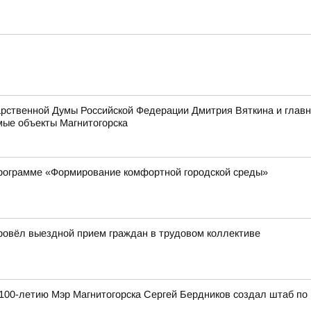
дарственной Думы Российской Федерации Дмитрия Вяткина и гла
ые объекты Магнитогорска
рограмме «Формирование комфортной городской среды»
провёл выездной прием граждан в трудовом коллективе
к 100-летию Мэр Магнитогорска Сергей Бердников создал штаб по