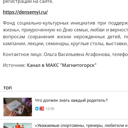
регистрации на сайте.
https://densemyi.ru/
Фонд социально-культурных инициатив при поддерж
жизнь», приуроченную ко Дню семьи, любви и вернос
вопросам сохранения жизни нерожденных детей, п
кампании, лекции, семинары, круглые столы, выставк
Контактное лицо: Ольга Васильевна Агафонова, телефон: 
Источник:
Канал в МАКС "Магнитогорск"
ТОП
Что должен знать каждый родитель?
10:09
«Уважаемые спортсмены, тренеры, любители и 