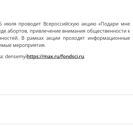
15 июля проводит Всероссийскую акцию «Подари мне
еде абортов, привлечение внимания общественности к
нностей. В рамках акции проходят информационные
чимые мероприятия.
та: densemyi
https://max.ru/fondsci.ru
.