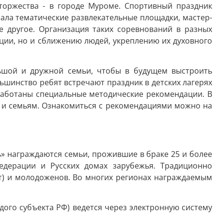
торжества - в городе Муроме. Спортивный праздник
ала тематические развлекательные площадки, мастер-
е другое. Организация таких соревнований в разных
ации, но и сближению людей, укреплению их духовного
льшой и дружной семьи, чтобы в будущем выстроить
ьшинство ребят встречают праздник в детских лагерях
работаны специальные методические рекомендации. В
 и семьям. Ознакомиться с рекомендациями можно на
» награждаются семьи, прожившие в браке 25 и более
едерации и Русских домах зарубежья. Традиционно
т) и молодоженов. Во многих регионах награждаемым
ого субъекта РФ) ведется через электронную систему