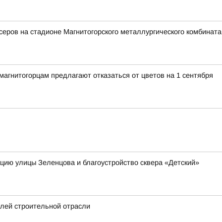
еров на стадионе Магнитогорского металлургического комбината
гнитогорцам предлагают отказаться от цветов на 1 сентября
я
кцию улицы Зеленцова и благоустройство сквера «Детский»
елей строительной отрасли