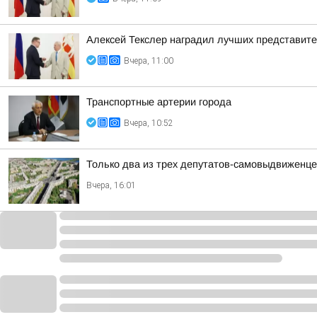
Алексей Текслер наградил лучших представит
Вчера, 11:00
Транспортные артерии города
Вчера, 10:52
Только два из трех депутатов-самовыдвиженце
Вчера, 16:01