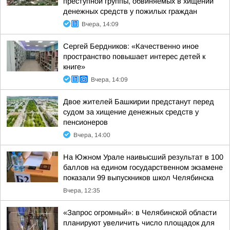
преступной группы, обвиняемых в хищении
денежных средств у пожилых граждан
Вчера, 14:09
Сергей Бердников: «Качественно иное
пространство повышает интерес детей к
книге»
Вчера, 14:09
Двое жителей Башкирии предстанут перед
судом за хищение денежных средств у
пенсионеров
Вчера, 14:00
На Южном Урале наивысший результат в 100
баллов на едином государственном экзамене
показали 99 выпускников школ Челябинска
Вчера, 12:35
«Запрос огромный»: в Челябинской области
планируют увеличить число площадок для