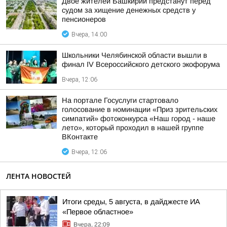
Двое жителей Башкирии предстанут перед
судом за хищение денежных средств у
пенсионеров
Вчера, 14:00
Школьники Челябинской области вышли в
финал IV Всероссийского детского экофорума
Вчера, 12:06
На портале Госуслуги стартовало
голосование в номинации «Приз зрительских
симпатий» фотоконкурса «Наш город - наше
лето», который проходил в нашей группе
ВКонтакте
Вчера, 12:06
ЛЕНТА НОВОСТЕЙ
Итоги среды, 5 августа, в дайджесте ИА
«Первое областное»
Вчера, 22:09