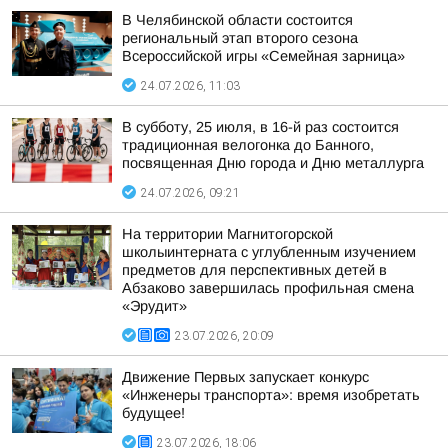
В Челябинской области состоится
региональный этап второго сезона
Всероссийской игры «Семейная зарница»
24.07.2026, 11:03
В субботу, 25 июля, в 16-й раз состоится
традиционная велогонка до Банного,
посвященная Дню города и Дню металлурга
24.07.2026, 09:21
На территории Магнитогорской
школыинтерната с углубленным изучением
предметов для перспективных детей в
Абзаково завершилась профильная смена
«Эрудит»
23.07.2026, 20:09
Движение Первых запускает конкурс
«Инженеры транспорта»: время изобретать
будущее!
23.07.2026, 18:06