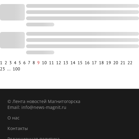
1
2
3
4
5
6
7
8
9
10
11
12
13
14
15
16
17
18
19
20
21
22
23
...
100
© Лента новостей Магнитогорска
Email:
info@news-magnit.ru
О нас
Контакты
Редакционная политика