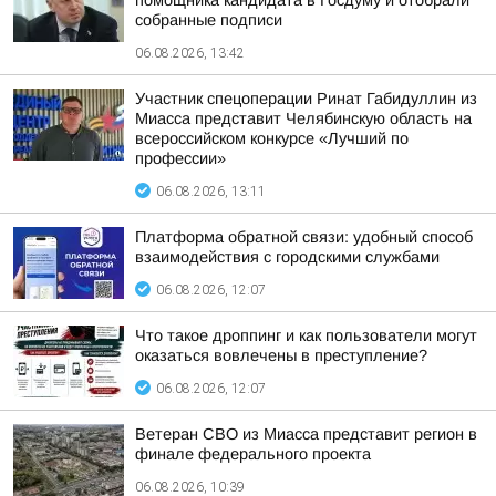
помощника кандидата в Госдуму и отобрали
собранные подписи
06.08.2026, 13:42
Участник спецоперации Ринат Габидуллин из
Миасса представит Челябинскую область на
всероссийском конкурсе «Лучший по
профессии»
06.08.2026, 13:11
Платформа обратной связи: удобный способ
взаимодействия с городскими службами
06.08.2026, 12:07
Что такое дроппинг и как пользователи могут
оказаться вовлечены в преступление?
06.08.2026, 12:07
Ветеран СВО из Миасса представит регион в
финале федерального проекта
06.08.2026, 10:39