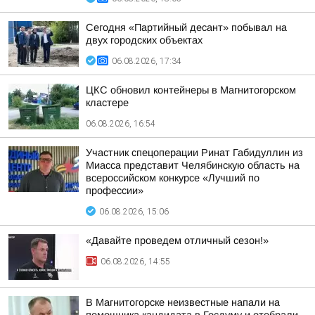
Сегодня «Партийный десант» побывал на
двух городских объектах
06.08.2026, 17:34
ЦКС обновил контейнеры в Магнитогорском
кластере
06.08.2026, 16:54
Участник спецоперации Ринат Габидуллин из
Миасса представит Челябинскую область на
всероссийском конкурсе «Лучший по
профессии»
06.08.2026, 15:06
«Давайте проведем отличный сезон!»
06.08.2026, 14:55
В Магнитогорске неизвестные напали на