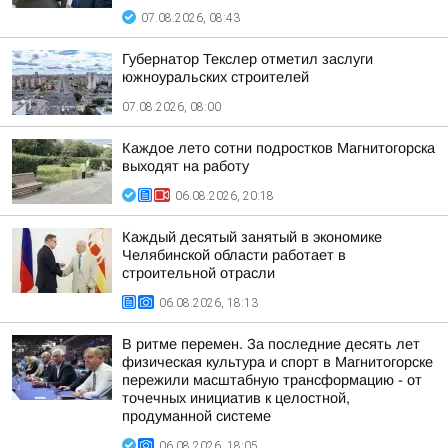
07.08.2026, 08:43
Губернатор Текслер отметил заслуги
южноуральских строителей
07.08.2026, 08:00
Каждое лето сотни подростков Магнитогорска
выходят на работу
06.08.2026, 20:18
Каждый десятый занятый в экономике
Челябинской области работает в
строительной отрасли
06.08.2026, 18:13
В ритме перемен. За последние десять лет
физическая культура и спорт в Магнитогорске
пережили масштабную трансформацию - от
точечных инициатив к целостной,
продуманной системе
06.08.2026, 18:05