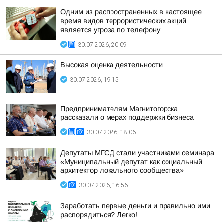
Одним из распространенных в настоящее
время видов террористических акций
является угроза по телефону
30.07.2026, 20:09
Высокая оценка деятельности
30.07.2026, 19:15
Предпринимателям Магнитогорска
рассказали о мерах поддержки бизнеса
30.07.2026, 18:06
Депутаты МГСД стали участниками семинара
«Муниципальный депутат как социальный
архитектор локального сообщества»
30.07.2026, 16:56
Заработать первые деньги и правильно ими
распорядиться? Легко!