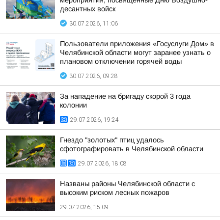
мероприятия, посвященные Дню Воздушно-
десантных войск
30.07.2026, 11:06
Пользователи приложения «Госуслуги Дом» в
Челябинской области могут заранее узнать о
плановом отключении горячей воды
30.07.2026, 09:28
За нападение на бригаду скорой 3 года
колонии
29.07.2026, 19:24
Гнездо "золотых" птиц удалось
сфотографировать в Челябинской области
29.07.2026, 18:08
Названы районы Челябинской области с
высоким риском лесных пожаров
29.07.2026, 15:09