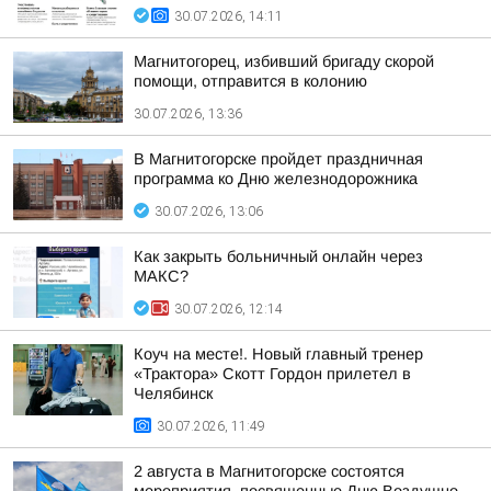
30.07.2026, 14:11
Магнитогорец, избивший бригаду скорой
помощи, отправится в колонию
30.07.2026, 13:36
В Магнитогорске пройдет праздничная
программа ко Дню железнодорожника
30.07.2026, 13:06
Как закрыть больничный онлайн через
МАКС?
30.07.2026, 12:14
Коуч на месте!. Новый главный тренер
«Трактора» Скотт Гордон прилетел в
Челябинск
30.07.2026, 11:49
2 августа в Магнитогорске состоятся