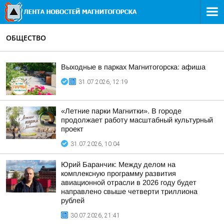
ОБЩЕСТВО
Выходные в парках Магнитогорска: афиша
31.07.2026, 12:19
«Летние парки Магнитки». В городе
продолжает работу масштабный культурный
проект
31.07.2026, 10:04
Юрий Баранчик: Между делом на
комплексную программу развития
авиационной отрасли в 2026 году будет
направлено свыше четверти триллиона
рублей
30.07.2026, 21:41