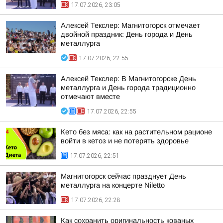
17.07.2026, 23:05
Алексей Текслер: Магнитогорск отмечает
двойной праздник: День города и День
металлурга
17.07.2026, 22:55
Алексей Текслер: В Магнитогорске День
металлурга и День города традиционно
отмечают вместе
17.07.2026, 22:55
Кето без мяса: как на растительном рационе
войти в кетоз и не потерять здоровье
17.07.2026, 22:51
Магнитогорск сейчас празднует День
металлурга на концерте Niletto
17.07.2026, 22:28
Как сохранить оригинальность кованых