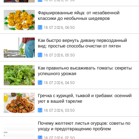
18.07.2026, 07:50
Фаршированные яйца: от незабвенной
классики до необычных шедевров
18.07.2026, 06:50
Как быстро вернуть дивану первозданный
вид: простые способы очистки от пятен
18.07.2026, 05:50
Как правильно высаживать томаты: секреты
успешного урожая
18.07.2026, 04:50
Гречка с курицей, тыквой и грибами: осенний
уют в вашей тарелке
18.07.2026, 03:50
Почему желтеют листья огурцов: советы по
уходу и предотвращению проблем
18.07.2026, 02:50