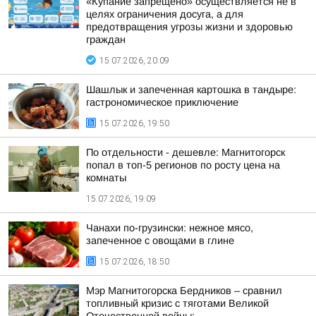
«Купание запрещено» осуществляется не в
целях ограничения досуга, а для
предотвращения угрозы жизни и здоровью
граждан
15.07.2026, 20:09
Шашлык и запеченная картошка в тандыре:
гастрономическое приключение
15.07.2026, 19:50
По отдельности - дешевле: Магнитогорск
попал в топ-5 регионов по росту цена на
комнаты
15.07.2026, 19:09
Чанахи по-грузински: нежное мясо,
запеченное с овощами в глине
15.07.2026, 18:50
Мэр Магнитогорска Бердников – сравнил
топливный кризис с тяготами Великой