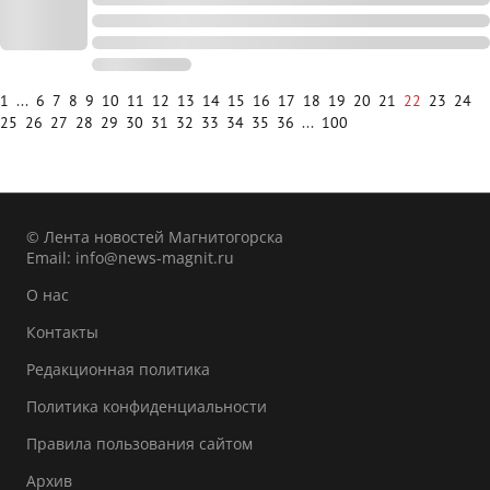
1
...
6
7
8
9
10
11
12
13
14
15
16
17
18
19
20
21
22
23
24
25
26
27
28
29
30
31
32
33
34
35
36
...
100
© Лента новостей Магнитогорска
Email:
info@news-magnit.ru
О нас
Контакты
Редакционная политика
Политика конфиденциальности
Правила пользования сайтом
Архив