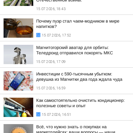
Отечественной войны:
15.07.2026, 18:43
Почему пуэр стал чаем-модником в мире
напитков?
15.07.2026, 17:52
Магнитогорский аватар для орбиты:
Теледроид отправился покорять МКС
15.07.2026, 17:09
Инвестиции с 590-тысячным убытком:
девушка из Магнитки два года ждала чуда
15.07.2026, 16:59
Как самостоятельно очистить кондиционер:
полезные советы и опыт
15.07.2026, 16:51
Всё, что нужно знать о покупках на
маркетплейсах: ваши вопросы — наши