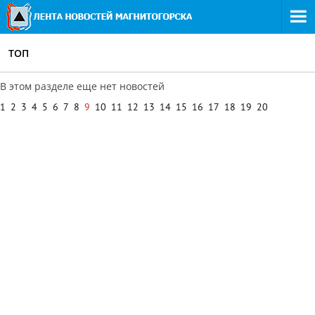
ТОП
В этом разделе еще нет новостей
1
2
3
4
5
6
7
8
9
10
11
12
13
14
15
16
17
18
19
20