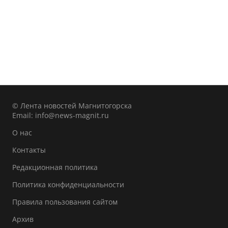
© Лента новостей Магнитогорска
Email:
info@news-magnit.ru
О нас
Контакты
Редакционная политика
Политика конфиденциальности
Правила пользования сайтом
Архив