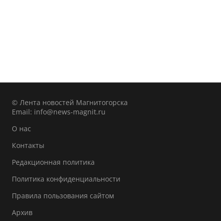
© Лента новостей Магнитогорска
Email:
info@news-magnit.ru
О нас
Контакты
Редакционная политика
Политика конфиденциальности
Правила пользования сайтом
Архив