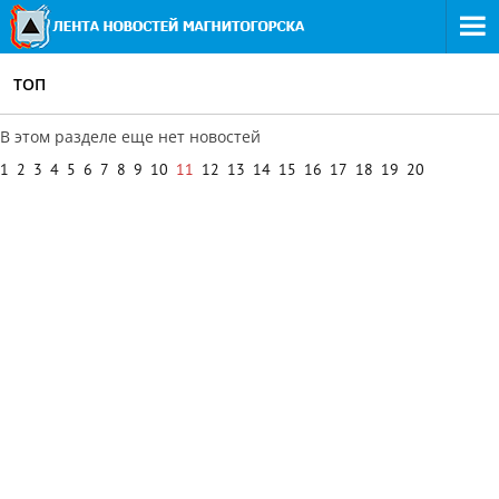
ТОП
В этом разделе еще нет новостей
1
2
3
4
5
6
7
8
9
10
11
12
13
14
15
16
17
18
19
20