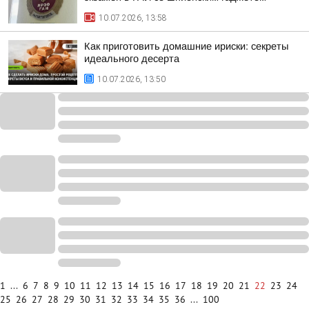
10.07.2026, 13:58
Как приготовить домашние ириски: секреты
идеального десерта
10.07.2026, 13:50
1
...
6
7
8
9
10
11
12
13
14
15
16
17
18
19
20
21
22
23
24
25
26
27
28
29
30
31
32
33
34
35
36
...
100