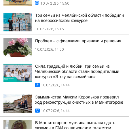
10.07.2026, 15:50
Три семьи из Челябинской области победили
на всероссийском конкурсе
10.07.2026, 15:16
Проблемы с фиалками: признаки и решения
10.07.2026, 14:50
Сила традиций и любви: три семьи из
Челябинской области стали победителями
конкурса «Это у нас семейное»
10.07.2026, 14:44
Замминистра Максим Корольков проверил
ход реконструкции очистных в Магнитогорске
10.07.2026, 14:44
В Магнитогорске мужчина пытался сдать
экзамен в ГАИ со шпионским гаджетом