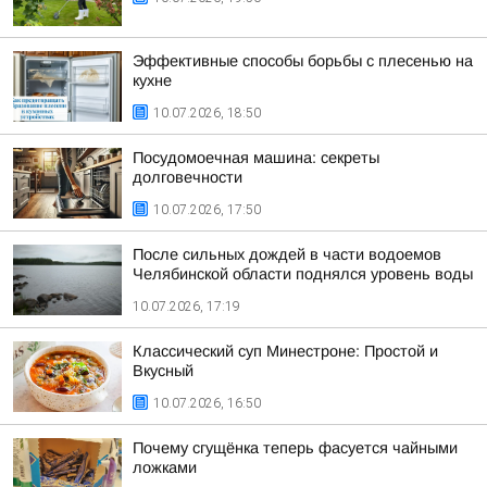
Эффективные способы борьбы с плесенью на
кухне
10.07.2026, 18:50
Посудомоечная машина: секреты
долговечности
10.07.2026, 17:50
После сильных дождей в части водоемов
Челябинской области поднялся уровень воды
10.07.2026, 17:19
Классический суп Минестроне: Простой и
Вкусный
10.07.2026, 16:50
Почему сгущёнка теперь фасуется чайными
ложками