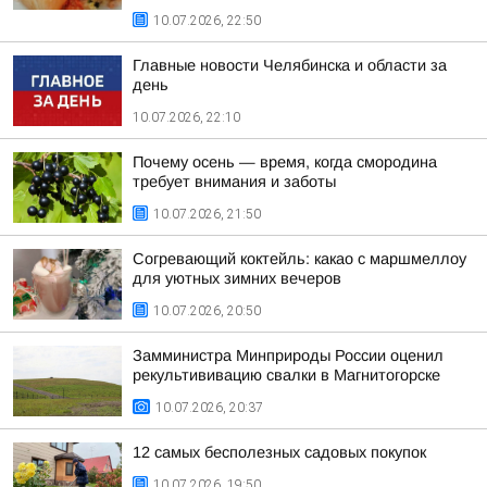
10.07.2026, 22:50
Главные новости Челябинска и области за
день
10.07.2026, 22:10
Почему осень — время, когда смородина
требует внимания и заботы
10.07.2026, 21:50
Согревающий коктейль: какао с маршмеллоу
для уютных зимних вечеров
10.07.2026, 20:50
Замминистра Минприроды России оценил
рекультививацию свалки в Магнитогорске
10.07.2026, 20:37
12 самых бесполезных садовых покупок
10.07.2026, 19:50