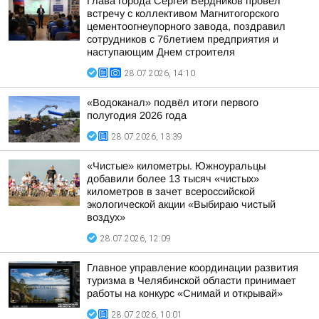
Глава города Сергей Бердников провел
встречу с коллективом Магнитогорского
цементоогнеупорного завода, поздравил
сотрудников с 76летием предприятия и
наступающим Днем строителя
28.07.2026, 14:10
«Водоканал» подвёл итоги первого
полугодия 2026 года
28.07.2026, 13:39
«Чистые» километры. Южноуральцы
добавили более 13 тысяч «чистых»
километров в зачет всероссийской
экологической акции «Выбираю чистый
воздух»
28.07.2026, 12:09
Главное управление координации развития
туризма в Челябинской области принимает
работы на конкурс «Снимай и открывай»
28.07.2026, 10:01