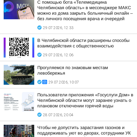
С помощью бота «Телемедицина
Челябинская область» в мессенджере МАКС
можно из дома закрыть больничный онлайн –
без личного посещения врача и очередей
29.07.2026, 12:33
В Челябинской области расширены способы
взаимодействия с общественностью
29.07.2026, 12:06
Прогуляемся по знаковым местам
левобережья
29.07.2026, 10:07
Пользователи приложения «Госуслуги Дом» в
Челябинской области могут заранее узнать о
плановом отключении горячей воды
28.07.2026, 20:04
Чтобы не допустить зарастания газонов и
поддерживать уют во дворах, сотрудники УК