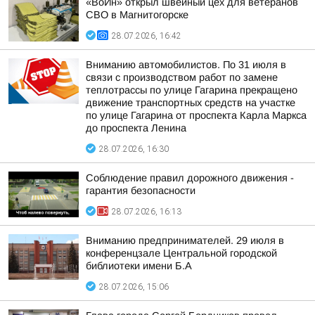
«ВоИн» открыл швейный цех для ветеранов
СВО в Магнитогорске
28.07.2026, 16:42
Вниманию автомобилистов. По 31 июля в
связи с производством работ по замене
теплотрассы по улице Гагарина прекращено
движение транспортных средств на участке
по улице Гагарина от проспекта Карла Маркса
до проспекта Ленина
28.07.2026, 16:30
Соблюдение правил дорожного движения -
гарантия безопасности
28.07.2026, 16:13
Вниманию предпринимателей. 29 июля в
конференцзале Центральной городской
библиотеки имени Б.А
28.07.2026, 15:06