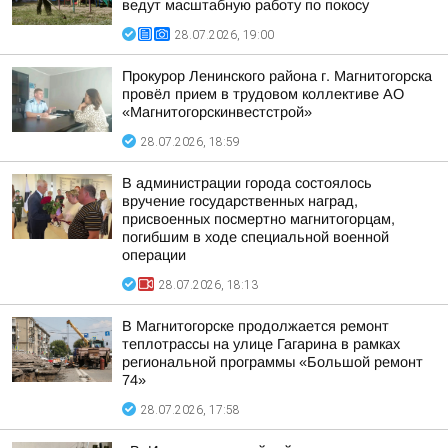
ведут масштабную работу по покосу
28.07.2026, 19:00
Прокурор Ленинского района г. Магнитогорска
провёл прием в трудовом коллективе АО
«Магнитогорскинвестстрой»
28.07.2026, 18:59
В администрации города состоялось
вручение государственных наград,
присвоенных посмертно магнитогорцам,
погибшим в ходе специальной военной
операции
28.07.2026, 18:13
В Магнитогорске продолжается ремонт
теплотрассы на улице Гагарина в рамках
региональной программы «Большой ремонт
74»
28.07.2026, 17:58