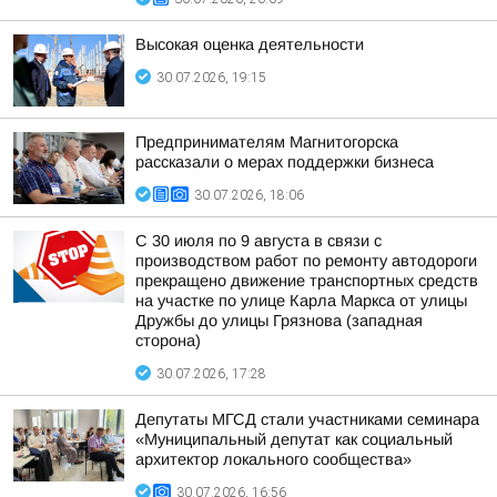
Высокая оценка деятельности
30.07.2026, 19:15
Предпринимателям Магнитогорска
рассказали о мерах поддержки бизнеса
30.07.2026, 18:06
С 30 июля по 9 августа в связи с
производством работ по ремонту автодороги
прекращено движение транспортных средств
на участке по улице Карла Маркса от улицы
Дружбы до улицы Грязнова (западная
сторона)
30.07.2026, 17:28
Депутаты МГСД стали участниками семинара
«Муниципальный депутат как социальный
архитектор локального сообщества»
30.07.2026, 16:56