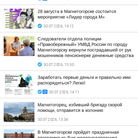
28 августа в Магнитогорске состоится
мероприятие «Лидер города М»
30.07.2026, 16:12
Следователи отдела полиции
«Правобережный» УМВД России по городу
Магнитогорску вернули пострадавшей от рук
мошенников пенсионерке денежные средства
30.07.2026, 15:50
Заработать первые деньги и правильно ими
распорядиться? Легко!
30.07.2026, 14:11
Магнитогорец, избивший бригаду скорой
помощи, отправится в колонию
30.07.2026, 13:36
В Магнитогорске пройдет праздничная
программа ко Дню железнодорожника