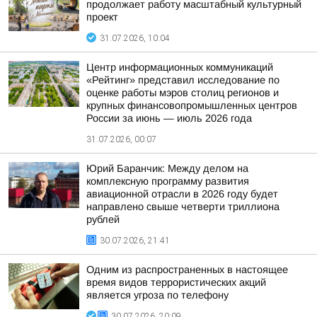
продолжает работу масштабный культурный
проект
31.07.2026, 10:04
Центр информационных коммуникаций
«Рейтинг» представил исследование по
оценке работы мэров столиц регионов и
крупных финансовопромышленных центров
России за июнь — июль 2026 года
31.07.2026, 00:07
Юрий Баранчик: Между делом на
комплексную программу развития
авиационной отрасли в 2026 году будет
направлено свыше четверти триллиона
рублей
30.07.2026, 21:41
Одним из распространенных в настоящее
время видов террористических акций
является угроза по телефону
30.07.2026, 20:09