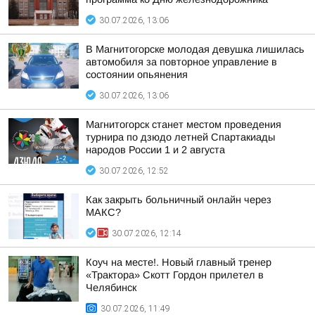
30.07.2026, 13:06
В Магнитогорске молодая девушка лишилась
автомобиля за повторное управление в
состоянии опьянения
30.07.2026, 13:06
Магнитогорск станет местом проведения
турнира по дзюдо летней Спартакиады
народов России 1 и 2 августа
30.07.2026, 12:52
Как закрыть больничный онлайн через
МАКС?
30.07.2026, 12:14
Коуч на месте!. Новый главный тренер
«Трактора» Скотт Гордон прилетел в
Челябинск
30.07.2026, 11:49