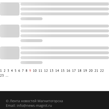
1
2
3
4
5
6
7
8
9
10
11
12
13
14
15
16
17
18
19
20
21
22
23
...
© Лента новостей Магнитогорска
Email:
info@news-magnit.ru