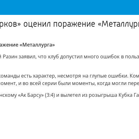
арков» оценил поражение «Металлур
ажение «Металлурга»
Разин заявил, что клуб допустил много ошибок в польз
 команды есть характер, несмотря на глупые ошибки. Ком
мент, и во всей серии были моменты, когда могли пере
скому «Ак Барсу» (3:4) и вылетел из розыгрыша Кубка Гаг