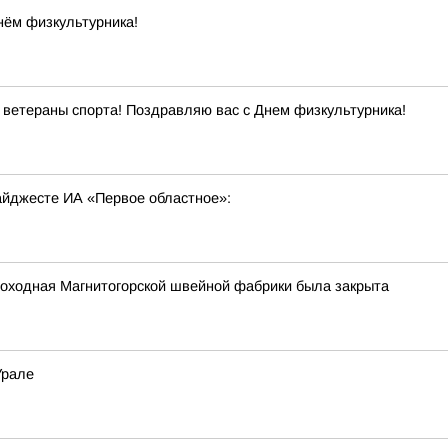
нём физкультурника!
ветераны спорта! Поздравляю вас с Днем физкультурника!
дайджесте ИА «Первое областное»:
роходная Магнитогорской швейной фабрики была закрыта
Урале