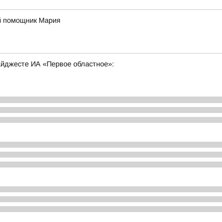
й помощник Мария
дайджесте ИА «Первое областное»: