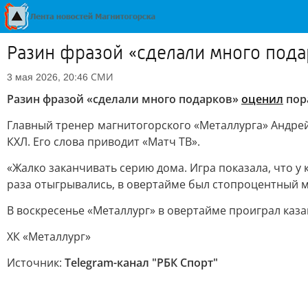
Разин фразой «сделали много под
СМИ
3 мая 2026, 20:46
Разин фразой «сделали много подарков»
оценил
пор
Главный тренер магнитогорского «Металлурга» Андрей 
КХЛ. Его слова приводит «Матч ТВ».
«Жалко заканчивать серию дома. Игра показала, что у
раза отыгрывались, в овертайме был стопроцентный мо
В воскресенье «Металлург» в овертайме проиграл казан
ХК «Металлург»
Источник:
Telegram-канал "РБК Спорт"