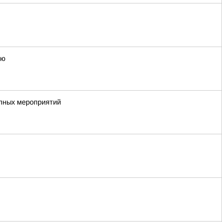
ию
упных мероприятий