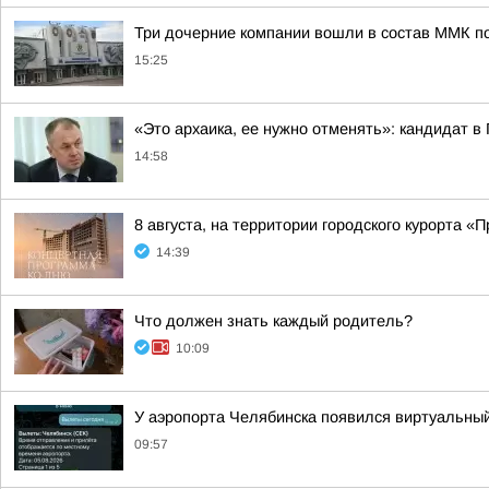
Три дочерние компании вошли в состав ММК п
15:25
«Это архаика, ее нужно отменять»: кандидат 
14:58
8 августа, на территории городского курорта 
14:39
Что должен знать каждый родитель?
10:09
У аэропорта Челябинска появился виртуальны
09:57