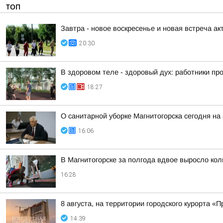
ТОП
Завтра - новое воскресенье и новая встреча акт
20:30
В здоровом теле - здоровый дух: работники п
18:27
О санитарной уборке Магнитогорска сегодня 
16:06
В Магнитогорске за полгода вдвое выросло ко
16:28
8 августа, на территории городского курорта 
14:39