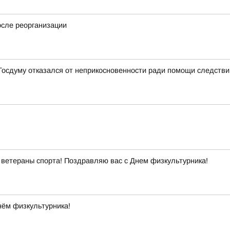
осле реорганизации
 Госдуму отказался от неприкосновенности ради помощи следств
ветераны спорта! Поздравляю вас с Днем физкультурника!
нём физкультурника!