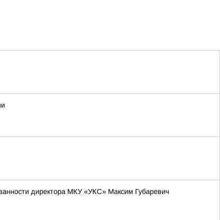
ми
язанности директора МКУ «УКС» Максим Губаревич