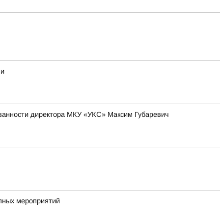
ми
язанности директора МКУ «УКС» Максим Губаревич
упных мероприятий