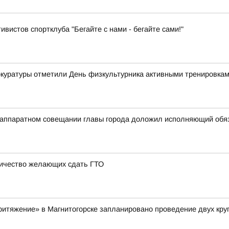
ивистов спортклуба "Бегайте с нами - бегайте сами!"
рокуратуры отметили День физкультурника активными тренировка
на аппаратном совещании главы города доложил исполняющий об
личество желающих сдать ГТО
«Притяжение» в Магнитогорске запланировано проведение двух кр