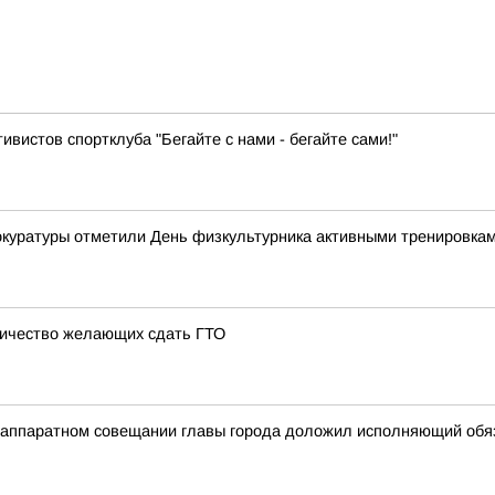
ивистов спортклуба "Бегайте с нами - бегайте сами!"
рокуратуры отметили День физкультурника активными тренировка
личество желающих сдать ГТО
на аппаратном совещании главы города доложил исполняющий об