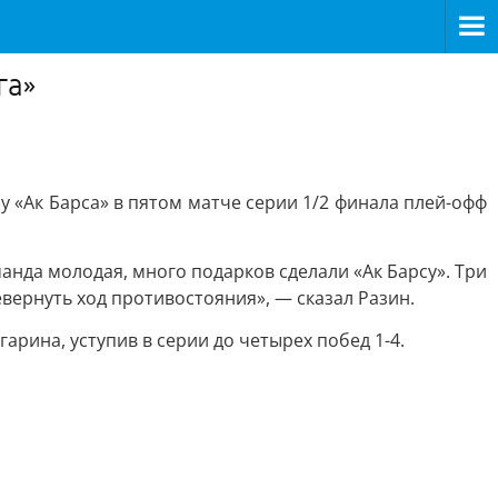
га»
у «Ак Барса» в пятом матче серии 1/2 финала плей-офф
анда молодая, много подарков сделали «Ак Барсу». Три
вернуть ход противостояния», — сказал Разин.
арина, уступив в серии до четырех побед 1-4.