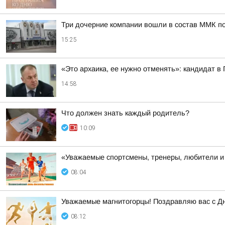
Три дочерние компании вошли в состав ММК п
15:25
«Это архаика, ее нужно отменять»: кандидат в
14:58
Что должен знать каждый родитель?
10:09
«Уважаемые спортсмены, тренеры, любители и 
08:04
Уважаемые магнитогорцы! Поздравляю вас с Д
08:12