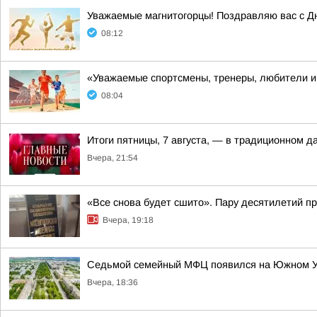
Уважаемые магнитогорцы! Поздравляю вас с Д
08:12
«Уважаемые спортсмены, тренеры, любители и 
08:04
Итоги пятницы, 7 августа, — в традиционном 
Вчера, 21:54
«Все снова будет сшито». Пару десятилетий п
Вчера, 19:18
Седьмой семейный МФЦ появился на Южном 
Вчера, 18:36