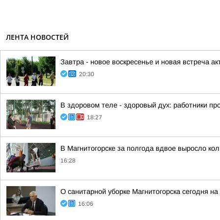
ЛЕНТА НОВОСТЕЙ
Завтра - новое воскресенье и новая встреча акт
20:30
В здоровом теле - здоровый дух: работники п
18:27
В Магнитогорске за полгода вдвое выросло ко
16:28
О санитарной уборке Магнитогорска сегодня 
16:06