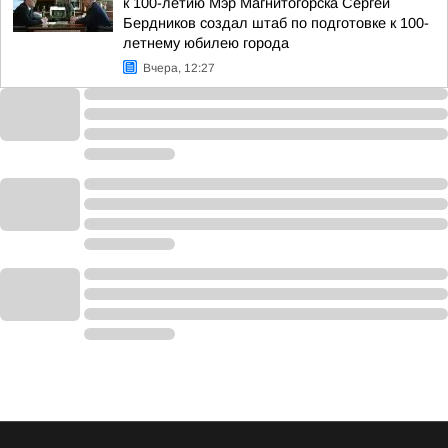
к 100-летию Мэр Магнитогорска Сергей
Бердников создал штаб по подготовке к 100-
летнему юбилею города
Вчера, 12:27