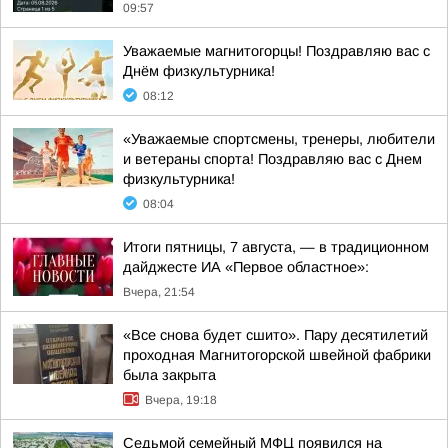
09:57
Уважаемые магнитогорцы! Поздравляю вас с
Днём физкультурника!
08:12
«Уважаемые спортсмены, тренеры, любители
и ветераны спорта! Поздравляю вас с Днем
физкультурника!
08:04
Итоги пятницы, 7 августа, — в традиционном
дайджесте ИА «Первое областное»:
Вчера, 21:54
«Все снова будет сшито». Пару десятилетий
проходная Магнитогорской швейной фабрики
была закрыта
Вчера, 19:18
Седьмой семейный МФЦ появился на