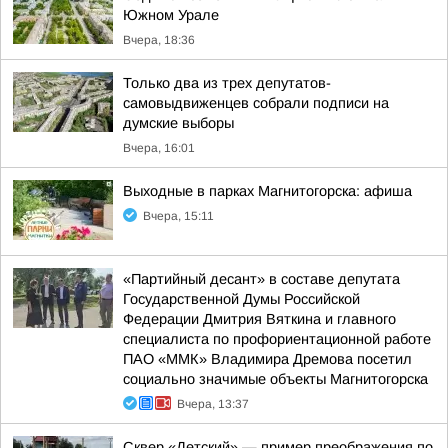
Южном Урале
Вчера, 18:36
Только два из трех депутатов-
самовыдвиженцев собрали подписи на
думские выборы
Вчера, 16:01
Выходные в парках Магнитогорска: афиша
Вчера, 15:11
«Партийный десант» в составе депутата
Государственной Думы Российской
Федерации Дмитрия Вяткина и главного
специалиста по профориентационной работе
ПАО «ММК» Владимира Дремова посетил
социально значимые объекты Магнитогорска
Вчера, 13:37
Сквер «Детский» — пример преображения по