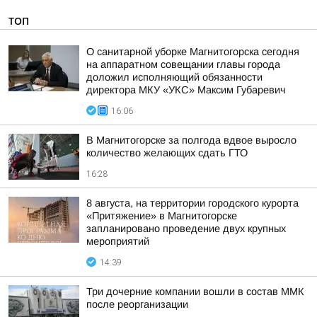
ТОП
О санитарной уборке Магнитогорска сегодня
на аппаратном совещании главы города
доложил исполняющий обязанности
директора МКУ «УКС» Максим Губаревич
16:06
В Магнитогорске за полгода вдвое выросло
количество желающих сдать ГТО
16:28
8 августа, на территории городского курорта
«Притяжение» в Магнитогорске
запланировано проведение двух крупных
мероприятий
14:39
Три дочерние компании вошли в состав ММК
после реорганизации