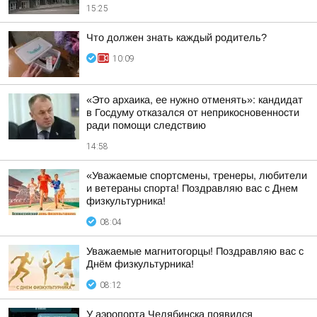
15:25
Что должен знать каждый родитель?
10:09
«Это архаика, ее нужно отменять»: кандидат
в Госдуму отказался от неприкосновенности
ради помощи следствию
14:58
«Уважаемые спортсмены, тренеры, любители
и ветераны спорта! Поздравляю вас с Днем
физкультурника!
08:04
Уважаемые магнитогорцы! Поздравляю вас с
Днём физкультурника!
08:12
У аэропорта Челябинска появился