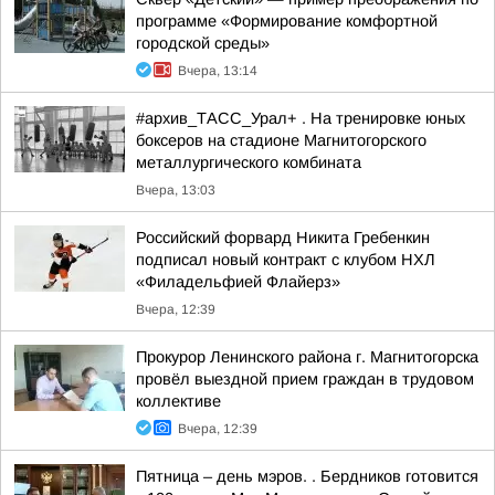
программе «Формирование комфортной
городской среды»
Вчера, 13:14
#архив_ТАСС_Урал+ . На тренировке юных
боксеров на стадионе Магнитогорского
металлургического комбината
Вчера, 13:03
Российский форвард Никита Гребенкин
подписал новый контракт с клубом НХЛ
«Филадельфией Флайерз»
Вчера, 12:39
Прокурор Ленинского района г. Магнитогорска
провёл выездной прием граждан в трудовом
коллективе
Вчера, 12:39
Пятница – день мэров. . Бердников готовится