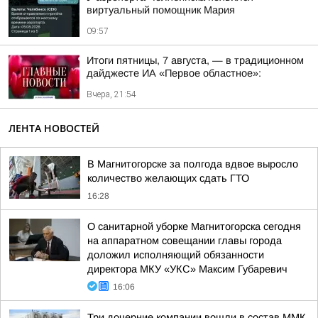
виртуальный помощник Мария
09:57
Итоги пятницы, 7 августа, — в традиционном
дайджесте ИА «Первое областное»:
Вчера, 21:54
ЛЕНТА НОВОСТЕЙ
В Магнитогорске за полгода вдвое выросло
количество желающих сдать ГТО
16:28
О санитарной уборке Магнитогорска сегодня
на аппаратном совещании главы города
доложил исполняющий обязанности
директора МКУ «УКС» Максим Губаревич
16:06
Три дочерние компании вошли в состав ММК