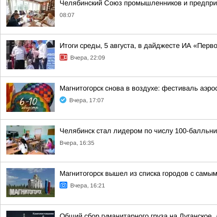
Челябинский Союз промышленников и предпри
08:07
Итоги среды, 5 августа, в дайджесте ИА «Перв
Вчера, 22:09
Магнитогорск снова в воздухе: фестиваль аэро
Вчера, 17:07
Челябинск стал лидером по числу 100-балльни
Вчера, 16:35
Магнитогорск вышел из списка городов с самы
Вчера, 16:21
Общий сбор гуманитарного груза на Луганское,