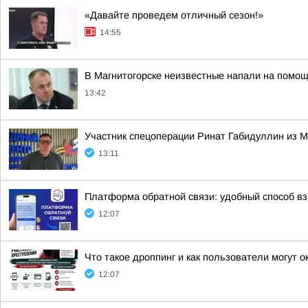
«Давайте проведем отличный сезон!»
14:55
В Магнитогорске неизвестные напали на помощ
13:42
Участник спецоперации Ринат Габидуллин из М
13:11
Платформа обратной связи: удобный способ в
12:07
Что такое дроппинг и как пользователи могут 
12:07