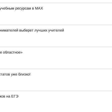
 учебным ресурсам в MAX
нимателей выберет лучших учителей
ое областное»
татов уже близко!
ков на ЕГЭ