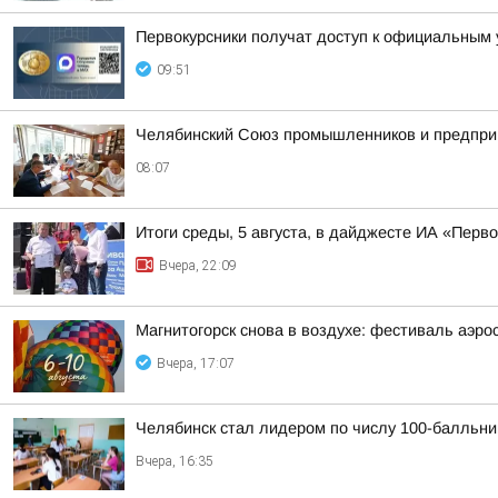
Первокурсники получат доступ к официальным
09:51
Челябинский Союз промышленников и предпри
08:07
Итоги среды, 5 августа, в дайджесте ИА «Перв
Вчера, 22:09
Магнитогорск снова в воздухе: фестиваль аэрос
Вчера, 17:07
Челябинск стал лидером по числу 100-балльни
Вчера, 16:35