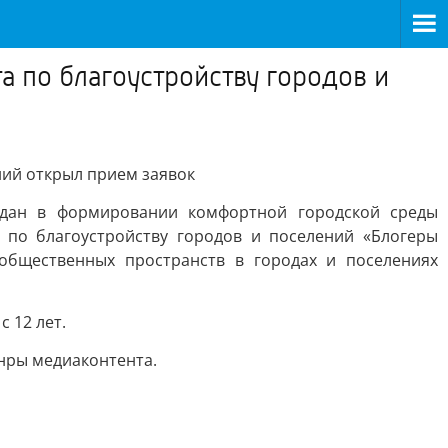
а по благоустройству городов и
ений открыл прием заявок
ждан в формировании комфортной городской среды
 по благоустройству городов и поселений «Блогеры
общественных пространств в городах и поселениях
 12 лет.
нры медиаконтента.