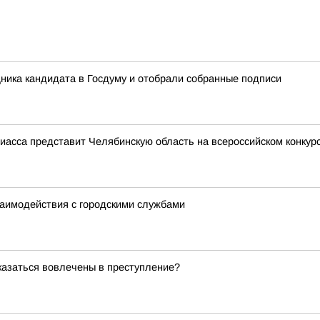
ника кандидата в Госдуму и отобрали собранные подписи
иасса представит Челябинскую область на всероссийском конку
заимодействия с городскими службами
оказаться вовлечены в преступление?