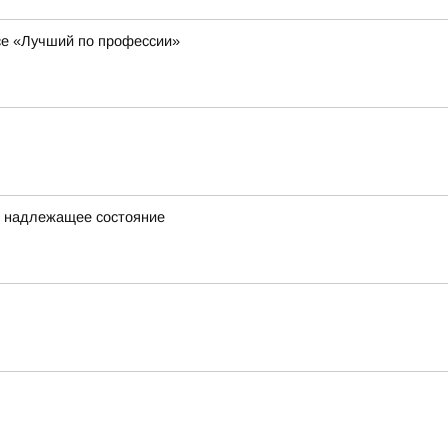
се «Лучший по профессии»
в надлежащее состояние