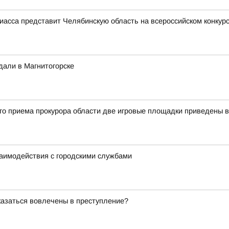
иасса представит Челябинскую область на всероссийском конкур
дали в Магнитогорске
ого приема прокурора области две игровые площадки приведены 
заимодействия с городскими службами
оказаться вовлечены в преступление?