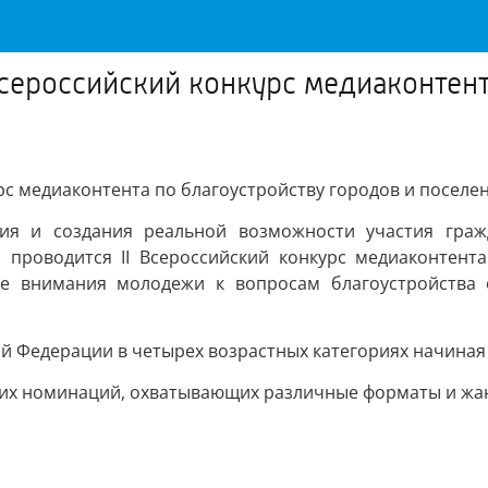
 Всероссийский конкурс медиаконтент
курс медиаконтента по благоустройству городов и посел
ения и создания реальной возможности участия гра
проводится II Всероссийский конкурс медиаконтента
ние внимания молодежи к вопросам благоустройства 
й Федерации в четырех возрастных категориях начиная с
ких номинаций, охватывающих различные форматы и жа