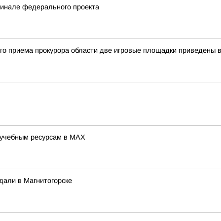
финале федерального проекта
ого приема прокурора области две игровые площадки приведены
 учебным ресурсам в MAX
дали в Магнитогорске