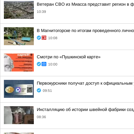
Ветеран СВО из Миасса представит регион в 
10:39
В Магнитогорске по итогам проведенного личн
10:08
Смотри по «Пушкинской карте»
10:00
Первокурсники получат доступ к официальным
09:51
Инсталляцию об истории швейной фабрики соз
08:36