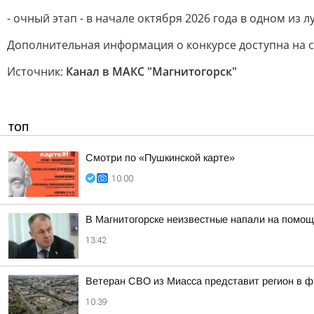
- очный этап - в начале октября 2026 года в одном из 
Дополнительная информация о конкурсе доступна на 
Источник:
Канал в МАКС "Магнитогорск"
ТОП
Смотри по «Пушкинской карте»
10:00
В Магнитогорске неизвестные напали на помощ
13:42
Ветеран СВО из Миасса представит регион в 
10:39