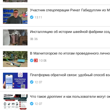
Участник спецоперации Ринат Габидуллин из М
13:11
Инсталляцию об истории швейной фабрики соз
08:36
В Магнитогорске по итогам проведенного личн
10:08
Платформа обратной связи: удобный способ в
12:07
Что такое дроппинг и как пользователи могут 
12:07