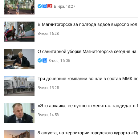
Вчера, 18:27
В Магнитогорске за полгода вдвое выросло ко
Вчера, 16:28
О санитарной уборке Магнитогорска сегодня 
Вчера, 16:06
Три дочерние компании вошли в состав ММК п
Вчера, 15:25
«Это архаика, ее нужно отменять»: кандидат в
Вчера, 14:58
8 августа, на территории городского курорта 