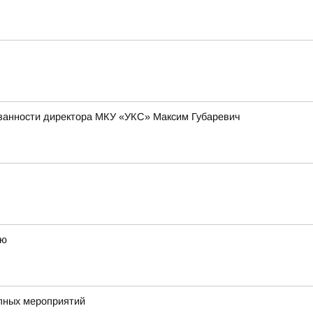
язанности директора МКУ «УКС» Максим Губаревич
ию
упных мероприятий