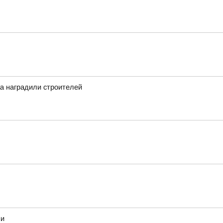
а наградили строителей
ми