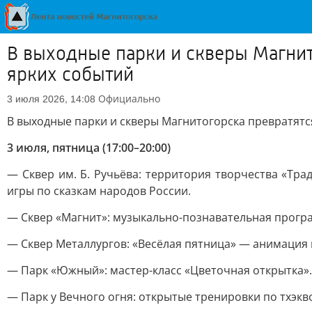
В выходные парки и скверы Магнит
ярких событий
Официально
3 июля 2026, 14:08
В выходные парки и скверы Магнитогорска превратятся
3 июля, пятница (17:00–20:00)
— Сквер им. Б. Ручьёва: территория творчества «Тр
игры по сказкам народов России.
— Сквер «Магнит»: музыкально-познавательная програ
— Сквер Металлургов: «Весёлая пятница» — анимация 
— Парк «Южный»: мастер-класс «Цветочная открытка».
— Парк у Вечного огня: открытые тренировки по тхэкв