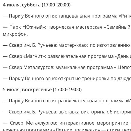
4 июля, суббота (17:00–20:00)
— Парк у Вечного огня: танцевальная программа «Рит
— Парк «Южный»: творческая мастерская «Семейный 
микрофон.
— Сквер им. Б. Ручьёва: мастер-класс по изготовлению
— Сквер «Магнит»: развлекательная программа «День с
— Сквер Металлургов: музыкальная программа «Шёпот 
— Парк у Вечного огня: открытые тренировки по дзюд
5 июля, воскресенье (17:00–19:00)
— Парк у Вечного огня: развлекательная программа «
— Сквер им. Б. Ручьёва: выставка-викторина об истор
— Сквер Металлургов: интерактивное мероприятие 
вечерняя программа «Летние посиделки» — стихи, пес