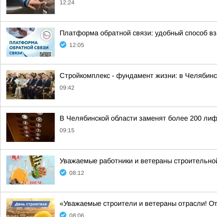
12:24
Платформа обратной связи: удобный способ в
12:05
Стройкомплекс - фундамент жизни: в Челябинс
09:42
В Челябинской области заменят более 200 лиф
09:15
Уважаемые работники и ветераны строительно
08:12
«Уважаемые строители и ветераны отрасли! О
08:06