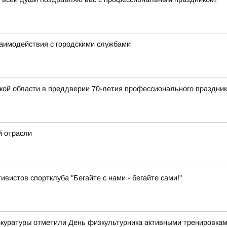
заимодействия с городскими службами
кой области в преддверии 70-летия профессионального праздник
й отрасли
ивистов спортклуба "Бегайте с нами - бегайте сами!"
рокуратуры отметили День физкультурника активными тренировка