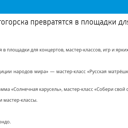
огорска превратятся в площадки для
 в площадки для концертов, мастер-классов, игр и ярки
адиции народов мира» — мастер-класс «Русская матрёш
мма «Солнечная карусель», мастер-класс «Собери свой 
и мастер-классы.
ондо.