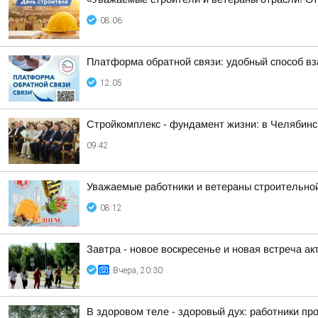
08:06
Платформа обратной связи: удобный способ в
12:05
Стройкомплекс - фундамент жизни: в Челябинс
09:42
Уважаемые работники и ветераны строительно
08:12
Завтра - новое воскресенье и новая встреча акт
Вчера, 20:30
В здоровом теле - здоровый дух: работники п