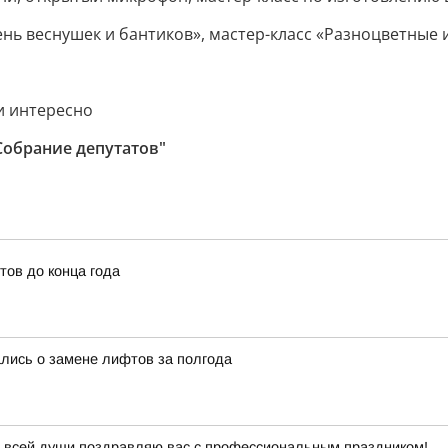
нь веснушек и бантиков», мастер-класс «Разноцветные
 и интересно
Собрание депутатов"
тов до конца года
ались о замене лифтов за полгода
т всей души поздравляю вас с профессиональным праздником!