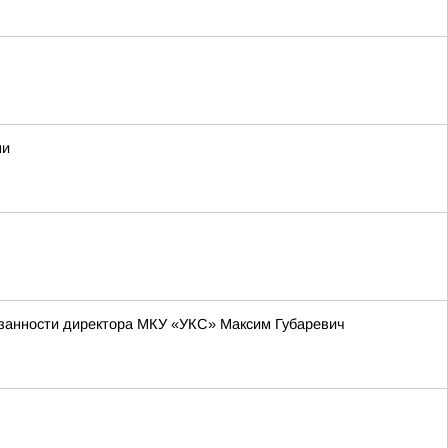
ми
язанности директора МКУ «УКС» Максим Губаревич