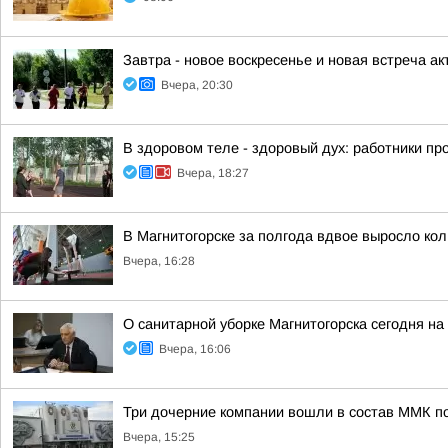
Завтра - новое воскресенье и новая встреча акт
Вчера, 20:30
В здоровом теле - здоровый дух: работники п
Вчера, 18:27
В Магнитогорске за полгода вдвое выросло ко
Вчера, 16:28
О санитарной уборке Магнитогорска сегодня 
Вчера, 16:06
Три дочерние компании вошли в состав ММК п
Вчера, 15:25