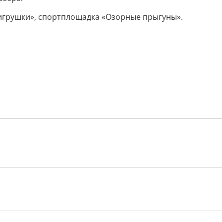
 игрушки», спортплощадка «Озорные прыгуны».