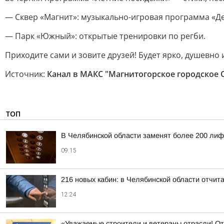
— Сквер «Магнит»: музыкально-игровая программа «Де
— Парк «Южный»: открытые тренировки по регби.
Приходите сами и зовите друзей! Будет ярко, душевно
Источник:
Канал в МАКС "Магнитогорское городское 
ТОП
В Челябинской области заменят более 200 лиф
09:15
216 новых кабин: в Челябинской области отчит
12:24
«Уважаемые строители и ветераны отрасли! О