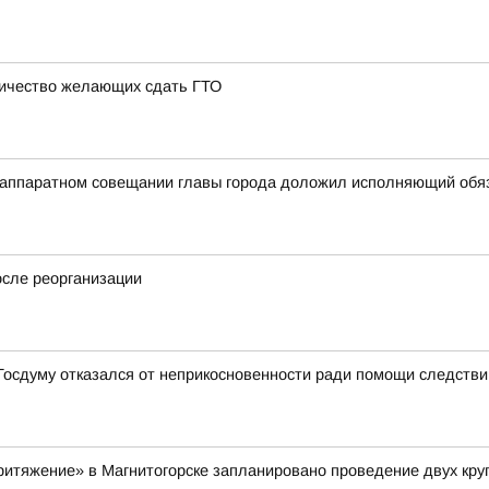
личество желающих сдать ГТО
на аппаратном совещании главы города доложил исполняющий об
осле реорганизации
 Госдуму отказался от неприкосновенности ради помощи следств
«Притяжение» в Магнитогорске запланировано проведение двух кр