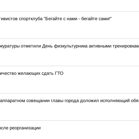
ивистов спортклуба "Бегайте с нами - бегайте сами!"
рокуратуры отметили День физкультурника активными тренировка
личество желающих сдать ГТО
на аппаратном совещании главы города доложил исполняющий об
осле реорганизации