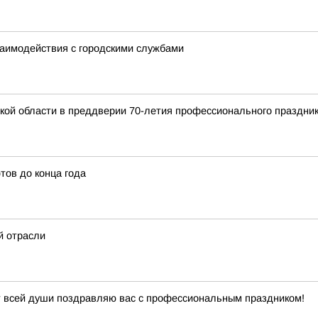
заимодействия с городскими службами
кой области в преддверии 70-летия профессионального праздни
тов до конца года
й отрасли
т всей души поздравляю вас с профессиональным праздником!