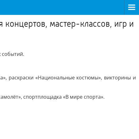
 концертов, мастер-классов, игр и
х событий.
ка», раскраски «Национальные костюмы», викторины и
самолёт», спортплощадка «В мире спорта».