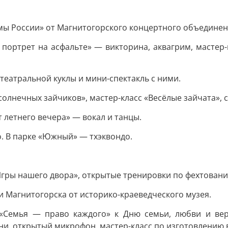
мы России» от Магнитогорского концертного объединен
портрет на асфальте» — викторина, аквагрим, мастер-
 театральной куклы и мини-спектакль с ними.
олнечных зайчиков», мастер-класс «Весёлые зайчата», 
летнего вечера» — вокал и танцы.
о. В парке «Южный» — тхэквондо.
Игры нашего двора», открытые тренировки по фехтовани
ии Магнитогорска от историко-краеведческого музея.
«Семья — право каждого» к Дню семьи, любви и верно
ни, открытый микрофон, мастер-класс по изготовлению 