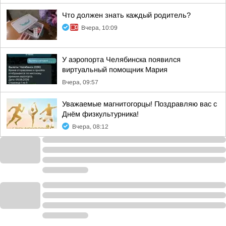
Что должен знать каждый родитель?
Вчера, 10:09
У аэропорта Челябинска появился
виртуальный помощник Мария
Вчера, 09:57
Уважаемые магнитогорцы! Поздравляю вас с
Днём физкультурника!
Вчера, 08:12