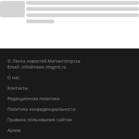
© Лента новостей Магнитогорска
Email:
info@news-magnit.ru
О нас
Контакты
Редакционная политика
Политика конфиденциальности
Правила пользования сайтом
Архив