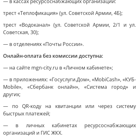
— в кассах ресурсоснабжающих организаций:
трест «Теплофикация» (ул. Советской Армии, 4Б);
трест «Водоканал» (ул. Советской Армии, 2/1 и ул.
Советская, 30);
— в отделениях «Почты России».
Онлайн-оплата без комиссии доступна:
— на сайте mgn-city.ru в «Личном кабинете»;
— в приложениях: «Госуслуги.Дом», «MobiCash», «КУБ-
Mobile», «Сбербанк онлайн», «Система город» и
других;
— по QR-коду на квитанции или через систему
быстрых платежей;
— в личных кабинетах ресурсоснабжающих
организаций и ГИС ЖКХ.