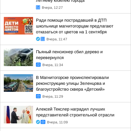
летнему юбилею города
Вчера, 12:27
Ради помощи пострадавшей в ДТП
школьнице магнитогорцам предлагают
отказаться от цветов на 1 сентября
Вчера, 11:47
Пьяный пенсионер сбил дерево и
перевернулся
Вчера, 11:34
В Магнитогорске проинспектировали
реконструкцию улицы Зеленцова и
благоустройство сквера «Детский»
Вчера, 11:29
Алексей Текслер наградил лучших
представителей строительной отрасли
Вчера, 11:09