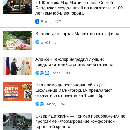
к 100-летию Мэр Магнитогорска Сергей
Бердников создал штаб по подготовке к 100-
летнему юбилею города
Вчера, 12:27
Выходные в парках Магнитогорска: афиша
Вчера, 15:11
Алексей Текслер наградил лучших
представителей строительной отрасли
Вчера, 11:00
Ради помощи пострадавшей в ДТП
школьнице магнитогорцам предлагают
отказаться от цветов на 1 сентября
Вчера, 11:47
Сквер «Детский» — пример преображения по
программе «Формирование комфортной
городской среды»