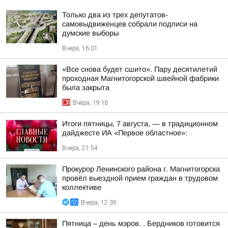
Только два из трех депутатов-
самовыдвиженцев собрали подписи на
думские выборы
Вчера, 16:01
«Все снова будет сшито». Пару десятилетий
проходная Магнитогорской швейной фабрики
была закрыта
Вчера, 19:18
Итоги пятницы, 7 августа, — в традиционном
дайджесте ИА «Первое областное»:
Вчера, 21:54
Прокурор Ленинского района г. Магнитогорска
провёл выездной прием граждан в трудовом
коллективе
Вчера, 12:39
Пятница – день мэров. . Бердников готовится