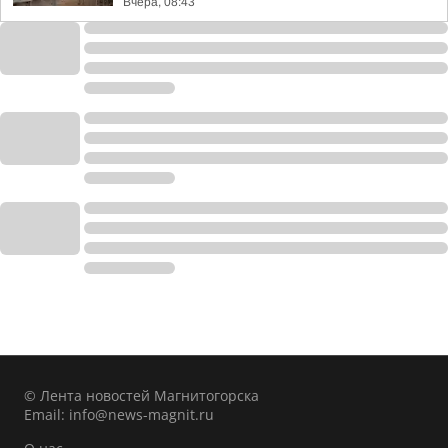
Вчера, 08:43
© Лента новостей Магнитогорска
Email:
info@news-magnit.ru