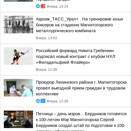
Вчера, 13:14
#архив_ТАСС_Урал+ . На тренировке юных
боксеров на стадионе Магнитогорского
металлургического комбината
Вчера, 13:03
Российский форвард Никита Гребенкин
подписал новый контракт с клубом НХЛ
«Филадельфией Флайерз»
Вчера, 12:39
Прокурор Ленинского района г. Магнитогорска
провёл выездной прием граждан в трудовом
коллективе
Вчера, 12:39
Пятница – день мэров. . Бердников готовится
к 100-летию Мэр Магнитогорска Сергей
Бердников создал штаб по подготовке к 100-