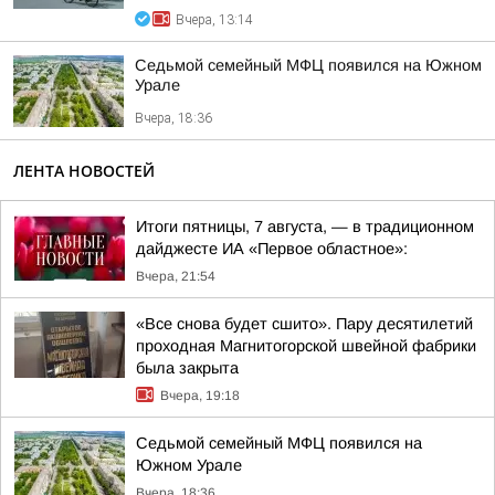
Вчера, 13:14
Седьмой семейный МФЦ появился на Южном
Урале
Вчера, 18:36
ЛЕНТА НОВОСТЕЙ
Итоги пятницы, 7 августа, — в традиционном
дайджесте ИА «Первое областное»:
Вчера, 21:54
«Все снова будет сшито». Пару десятилетий
проходная Магнитогорской швейной фабрики
была закрыта
Вчера, 19:18
Седьмой семейный МФЦ появился на
Южном Урале
Вчера, 18:36