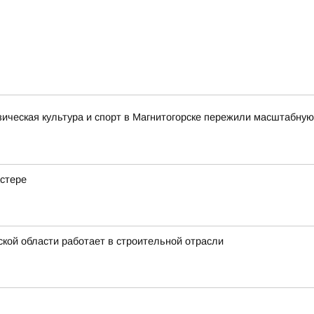
зическая культура и спорт в Магнитогорске пережили масштабную
астере
кой области работает в строительной отрасли