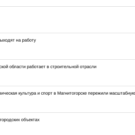
ь
выходят на работу
кой области работает в строительной отрасли
зическая культура и спорт в Магнитогорске пережили масштабную
городских объектах