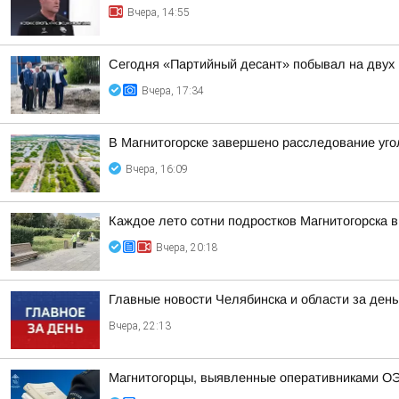
Вчера, 14:55
Сегодня «Партийный десант» побывал на двух 
Вчера, 17:34
В Магнитогорске завершено расследование уго
Вчера, 16:09
Каждое лето сотни подростков Магнитогорска в
Вчера, 20:18
Главные новости Челябинска и области за день
Вчера, 22:13
Магнитогорцы, выявленные оперативниками ОЭ