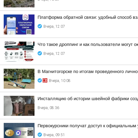
Платформа обратной связи: удобный способ в
Вчера, 12:07
Что такое дроппинг и как пользователи могут 
Вчера, 12:07
В Магнитогорске по итогам проведенного личн
Вчера, 10:08
Инсталляцию об истории швейной фабрики соз
Вчера, 08:36
Первокурсники получат доступ к официальным
Вчера, 09:51