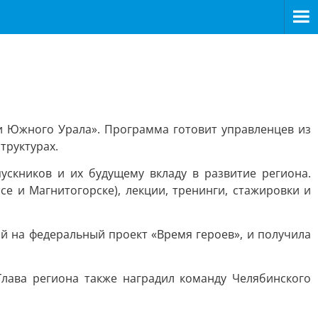
и Южного Урала». Программа готовит управленцев из
труктурах.
ускников и их будущему вкладу в развитие региона.
е и Магнитогорске), лекции, тренинги, стажировки и
 на федеральный проект «Время героев», и получила
Глава региона также наградил команду Челябинского