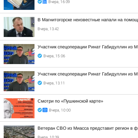
Вчера, 16:09
В Магнитогорске неизвестные напали на помощ
Вчера, 13:42
Участник спецоперации Ринат Габидуллин из М
Вчера, 15:06
Участник спецоперации Ринат Габидуллин из М
Вчера, 13:11
Смотри по «Пушкинской карте»
Вчера, 10:00
Ветеран СВО из Миасса представит регион в 
Вчера, 10:39