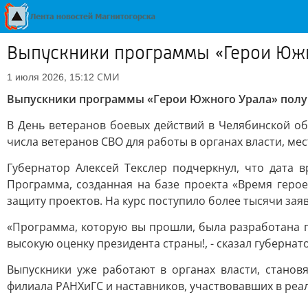
Выпускники программы «Герои Юж
СМИ
1 июля 2026, 15:12
Выпускники программы «Герои Южного Урала» пол
В День ветеранов боевых действий в Челябинской о
числа ветеранов СВО для работы в органах власти, ме
Губернатор Алексей Текслер подчеркнул, что дата 
Программа, созданная на базе проекта «Время герое
защиту проектов. На курс поступило более тысячи заяв
«Программа, которую вы прошли, была разработана 
высокую оценку президента страны!, - сказал губернат
Выпускники уже работают в органах власти, станов
филиала РАНХиГС и наставников, участвовавших в реа