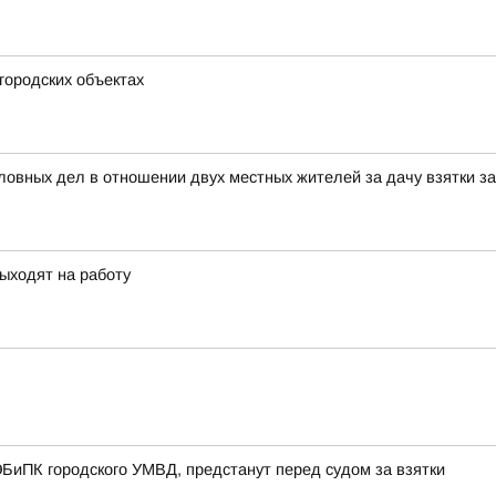
городских объектах
ловных дел в отношении двух местных жителей за дачу взятки 
ыходят на работу
БиПК городского УМВД, предстанут перед судом за взятки