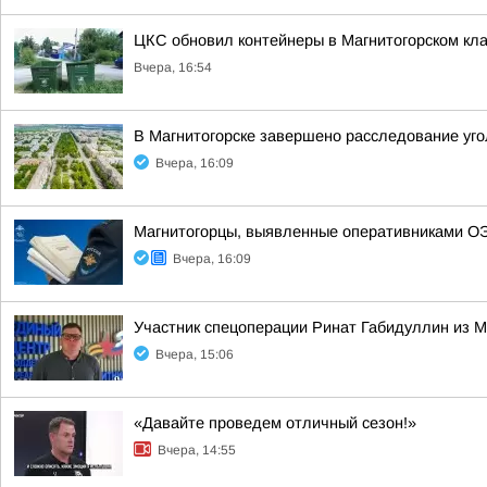
ЦКС обновил контейнеры в Магнитогорском кл
Вчера, 16:54
В Магнитогорске завершено расследование уго
Вчера, 16:09
Магнитогорцы, выявленные оперативниками ОЭ
Вчера, 16:09
Участник спецоперации Ринат Габидуллин из М
Вчера, 15:06
«Давайте проведем отличный сезон!»
Вчера, 14:55