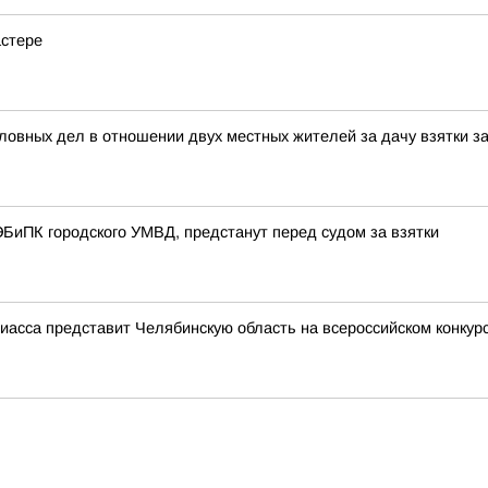
астере
ловных дел в отношении двух местных жителей за дачу взятки 
БиПК городского УМВД, предстанут перед судом за взятки
иасса представит Челябинскую область на всероссийском конку