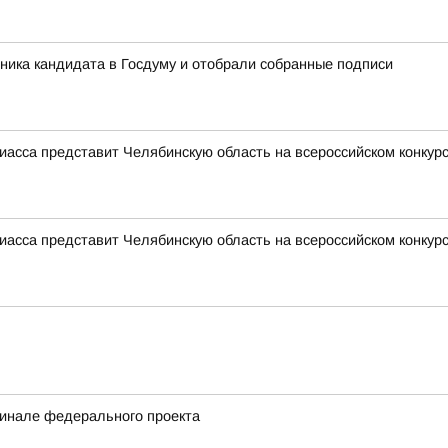
ника кандидата в Госдуму и отобрали собранные подписи
иасса представит Челябинскую область на всероссийском конкур
иасса представит Челябинскую область на всероссийском конкур
финале федерального проекта