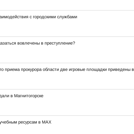
заимодействия с городскими службами
оказаться вовлечены в преступление?
ого приема прокурора области две игровые площадки приведены 
дали в Магнитогорске
 учебным ресурсам в MAX