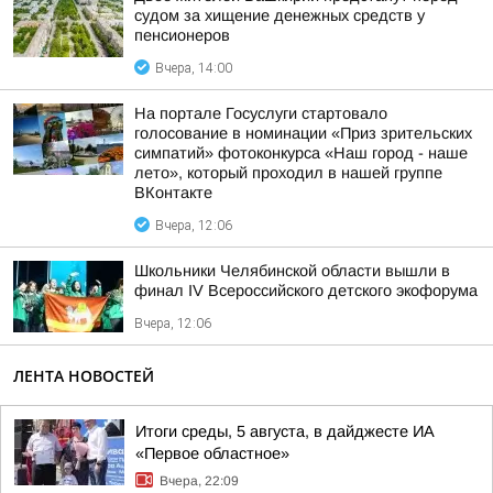
судом за хищение денежных средств у
пенсионеров
Вчера, 14:00
На портале Госуслуги стартовало
голосование в номинации «Приз зрительских
симпатий» фотоконкурса «Наш город - наше
лето», который проходил в нашей группе
ВКонтакте
Вчера, 12:06
Школьники Челябинской области вышли в
финал IV Всероссийского детского экофорума
Вчера, 12:06
ЛЕНТА НОВОСТЕЙ
Итоги среды, 5 августа, в дайджесте ИА
«Первое областное»
Вчера, 22:09