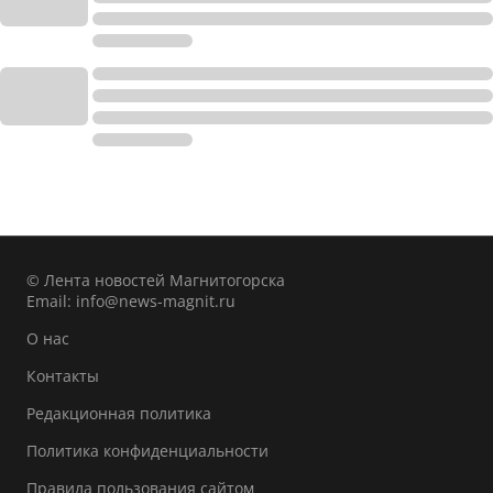
© Лента новостей Магнитогорска
Email:
info@news-magnit.ru
О нас
Контакты
Редакционная политика
Политика конфиденциальности
Правила пользования сайтом