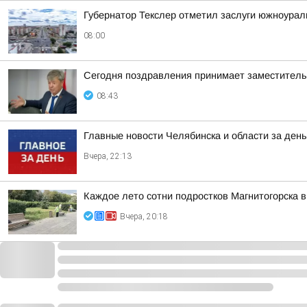
Губернатор Текслер отметил заслуги южноурал
08:00
Сегодня поздравления принимает заместител
08:43
Главные новости Челябинска и области за день
Вчера, 22:13
Каждое лето сотни подростков Магнитогорска в
Вчера, 20:18