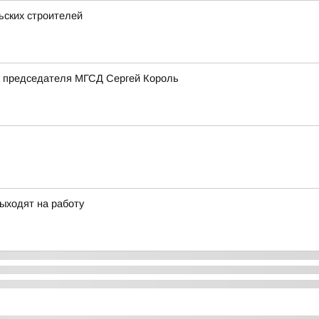
ьских строителей
ь председателя МГСД Сергей Король
ыходят на работу