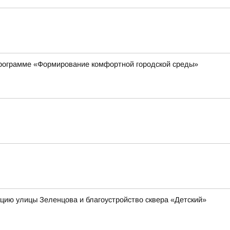
рограмме «Формирование комфортной городской среды»
я
кцию улицы Зеленцова и благоустройство сквера «Детский»