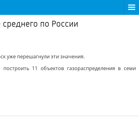
 среднего по России
рск уже перешагнули эти значения.
 построить 11 объектов газораспределения в семи