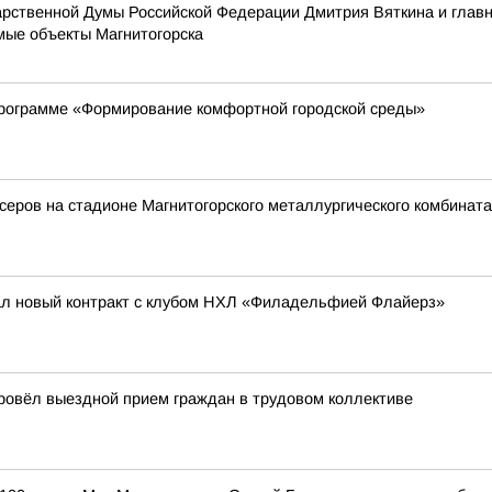
дарственной Думы Российской Федерации Дмитрия Вяткина и гла
ые объекты Магнитогорска
программе «Формирование комфортной городской среды»
еров на стадионе Магнитогорского металлургического комбината
ал новый контракт с клубом НХЛ «Филадельфией Флайерз»
провёл выездной прием граждан в трудовом коллективе