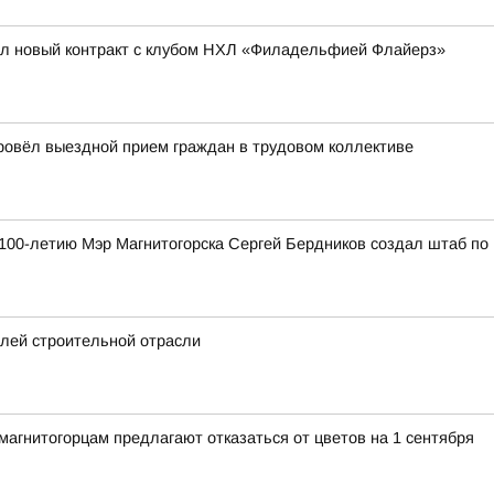
ал новый контракт с клубом НХЛ «Филадельфией Флайерз»
провёл выездной прием граждан в трудовом коллективе
к 100-летию Мэр Магнитогорска Сергей Бердников создал штаб по
елей строительной отрасли
гнитогорцам предлагают отказаться от цветов на 1 сентября