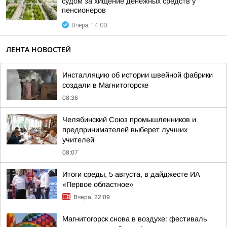
судом за хищение денежных средств у
пенсионеров
Вчера, 14:00
ЛЕНТА НОВОСТЕЙ
Инсталляцию об истории швейной фабрики
создали в Магнитогорске
08:36
Челябинский Союз промышленников и
предпринимателей выберет лучших
учителей
08:07
Итоги среды, 5 августа, в дайджесте ИА
«Первое областное»
Вчера, 22:09
Магнитогорск снова в воздухе: фестиваль