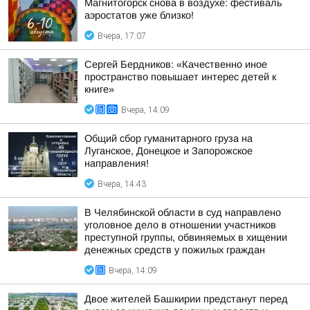
Магнитогорск снова в воздухе: фестиваль
аэростатов уже близко!
Вчера, 17:07
Сергей Бердников: «Качественно иное
пространство повышает интерес детей к
книге»
Вчера, 14:09
Общий сбор гуманитарного груза на
Луганское, Донецкое и Запорожское
направления!
Вчера, 14:43
В Челябинской области в суд направлено
уголовное дело в отношении участников
преступной группы, обвиняемых в хищении
денежных средств у пожилых граждан
Вчера, 14:09
Двое жителей Башкирии предстанут перед