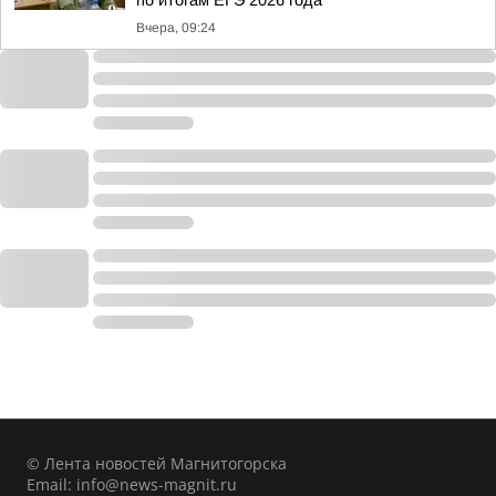
по итогам ЕГЭ 2026 года
Вчера, 09:24
© Лента новостей Магнитогорска
Email:
info@news-magnit.ru