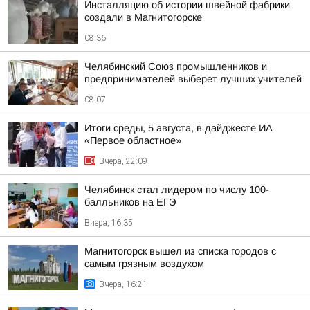
Инсталляцию об истории швейной фабрики
создали в Магнитогорске
08:36
Челябинский Союз промышленников и
предпринимателей выберет лучших учителей
08:07
Итоги среды, 5 августа, в дайджесте ИА
«Первое областное»
Вчера, 22:09
Челябинск стал лидером по числу 100-
балльников на ЕГЭ
Вчера, 16:35
Магнитогорск вышел из списка городов с
самым грязным воздухом
Вчера, 16:21