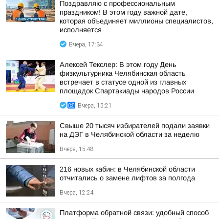
Поздравляю с профессиональным
праздником! В этом году важной дате,
которая объединяет миллионы специалистов,
исполняется
Вчера, 17:34
Алексей Текслер: В этом году День
физкультурника Челябинская область
встречает в статусе одной из главных
площадок Спартакиады народов России
Вчера, 15:21
Свыше 20 тысяч избирателей подали заявки
на ДЭГ в Челябинской области за неделю
Вчера, 15:48
216 новых кабин: в Челябинской области
отчитались о замене лифтов за полгода
Вчера, 12:24
Платформа обратной связи: удобный способ