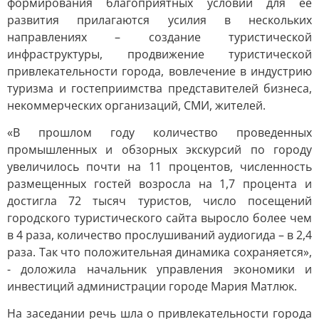
формирования благоприятных условий для её
развития прилагаются усилия в нескольких
направлениях – создание туристической
инфраструктуры, продвижение туристической
привлекательности города, вовлечение в индустрию
туризма и гостеприимства представителей бизнеса,
некоммерческих организаций, СМИ, жителей.
«В прошлом году количество проведенных
промышленных и обзорных экскурсий по городу
увеличилось почти на 11 процентов, численность
размещенных гостей возросла на 1,7 процента и
достигла 72 тысяч туристов, число посещений
городского туристического сайта выросло более чем
в 4 раза, количество прослушиваний аудиогида – в 2,4
раза. Так что положительная динамика сохраняется»,
- доложила начальник управления экономики и
инвестиций администрации городе Мария Матлюк.
На заседании речь шла о привлекательности города