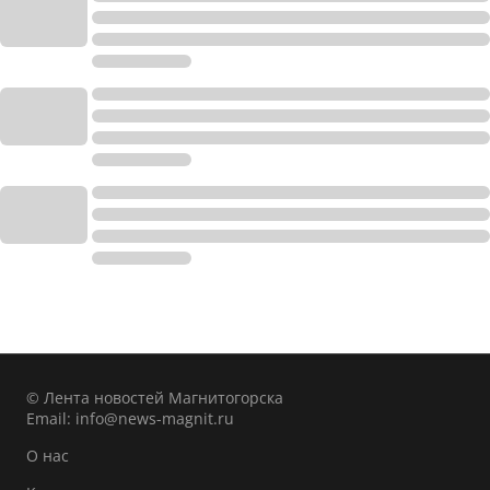
© Лента новостей Магнитогорска
Email:
info@news-magnit.ru
О нас