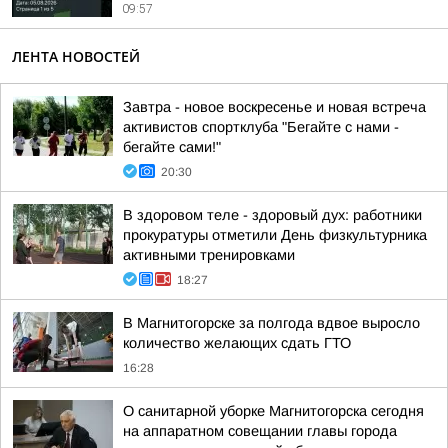
09:57
ЛЕНТА НОВОСТЕЙ
Завтра - новое воскресенье и новая встреча
активистов спортклуба "Бегайте с нами -
бегайте сами!"
20:30
В здоровом теле - здоровый дух: работники
прокуратуры отметили День физкультурника
активными тренировками
18:27
В Магнитогорске за полгода вдвое выросло
количество желающих сдать ГТО
16:28
О санитарной уборке Магнитогорска сегодня
на аппаратном совещании главы города