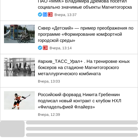
ПАО «ММК» Владимира Дремова посетил
социально значимые объекты Магнитогорска
Вчера, 13:37
Сквер «Детский» — пример преображения по
программе «Формирование комфортной
городской среды»
Вчера, 13:14
#архив_ТАСС_Урал+ . На тренировке юных
боксеров на стадионе Магнитогорского
металлургического комбината
Вчера, 13:03
Российский форвард Никита Гребенкин
подписал новый контракт с клубом НХЛ
«Филадельфией Флайерз»
Вчера, 12:39