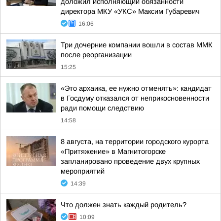
доложил исполняющий обязанности
директора МКУ «УКС» Максим Губаревич
16:06
Три дочерние компании вошли в состав ММК
после реорганизации
15:25
«Это архаика, ее нужно отменять»: кандидат
в Госдуму отказался от неприкосновенности
ради помощи следствию
14:58
8 августа, на территории городского курорта
«Притяжение» в Магнитогорске
запланировано проведение двух крупных
мероприятий
14:39
Что должен знать каждый родитель?
10:09