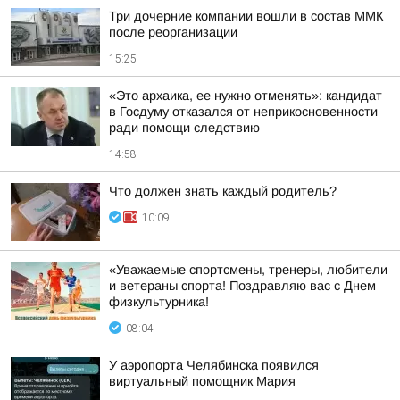
Три дочерние компании вошли в состав ММК
после реорганизации
15:25
«Это архаика, ее нужно отменять»: кандидат
в Госдуму отказался от неприкосновенности
ради помощи следствию
14:58
Что должен знать каждый родитель?
10:09
«Уважаемые спортсмены, тренеры, любители
и ветераны спорта! Поздравляю вас с Днем
физкультурника!
08:04
У аэропорта Челябинска появился
виртуальный помощник Мария