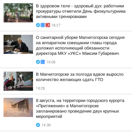
В здоровом теле - здоровый дух: работники
прокуратуры отметили День физкультурника
активными тренировками
18:27
О санитарной уборке Магнитогорска сегодня
на аппаратном совещании главы города
доложил исполняющий обязанности
директора МКУ «УКС» Максим Губаревич
16:06
В Магнитогорске за полгода вдвое выросло
количество желающих сдать ГТО
16:28
8 августа, на территории городского курорта
«Притяжение» в Магнитогорске
запланировано проведение двух крупных
мероприятий
14:39