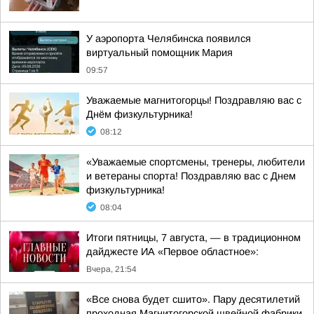
У аэропорта Челябинска появился
виртуальный помощник Мария
09:57
Уважаемые магнитогорцы! Поздравляю вас с
Днём физкультурника!
08:12
«Уважаемые спортсмены, тренеры, любители
и ветераны спорта! Поздравляю вас с Днем
физкультурника!
08:04
Итоги пятницы, 7 августа, — в традиционном
дайджесте ИА «Первое областное»:
Вчера, 21:54
«Все снова будет сшито». Пару десятилетий
проходная Магнитогорской швейной фабрики