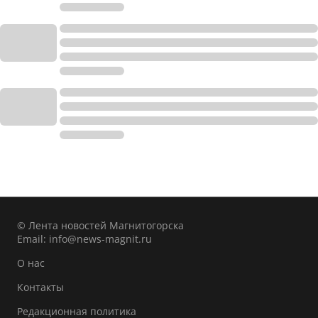
© Лента новостей Магнитогорска
Email:
info@news-magnit.ru
О нас
Контакты
Редакционная политика