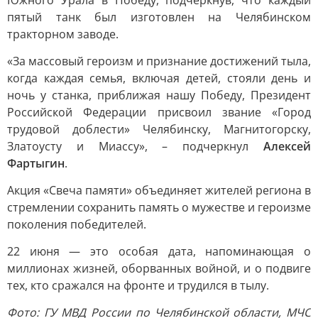
Южного Урала в Победу, подчеркнув, что каждый
пятый танк был изготовлен на Челябинском
тракторном заводе.
«За массовый героизм и признание достижений тыла,
когда каждая семья, включая детей, стояли день и
ночь у станка, приближая нашу Победу, Президент
Российской Федерации присвоил звание «Город
трудовой доблести» Челябинску, Магнитогорску,
Златоусту и Миассу», – подчеркнул
Алексей
Фартыгин
.
Акция «Свеча памяти» объединяет жителей региона в
стремлении сохранить память о мужестве и героизме
поколения победителей.
22 июня — это особая дата, напоминающая о
миллионах жизней, оборванных войной, и о подвиге
тех, кто сражался на фронте и трудился в тылу.
Фото: ГУ МВД России по Челябинской области, МЧС