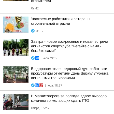
строителей
09:42
Уважаемые работники и ветераны
строительной отрасли
08:12
Завтра - новое воскресенье и новая встреча
активистов спортклуба "Бегайте с нами -
бегайте сами!"
Вчера, 20:30
В здоровом теле - здоровый дух: работники
прокуратуры отметили День физкультурника
активными тренировками
Вчера, 18:27
В Магнитогорске за полгода вдвое выросло
количество желающих сдать ГТО
Вчера, 16:28