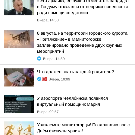
«Это архаика, ее нужно отменять»: кандидат
в Госдуму отказался от неприкосновенности
ради помощи следствию
Вчера, 14:58
8 августа, на территории городского курорта
«Притяжение» в Магнитогорске
запланировано проведение двух крупных
мероприятий
Вчера, 14:39
Что должен знать каждый родитель?
Вчера, 10:09
У аэропорта Челябинска появился
виртуальный помощник Мария
Вчера, 09:57
Уважаемые магнитогорцы! Поздравляю вас с
Днём физкультурника!