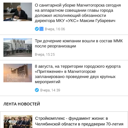
О санитарной уборке Магнитогорска сегодня
на аппаратном совещании главы города
доложил исполняющий обязанности
директора МКУ «УКС» Максим Губаревич
Вчера, 16:06
Три дочерние компании вошли в состав ММК
после реорганизации
Вчера, 15:25
8 августа, на территории городского курорта
«Притяжение» в Магнитогорске
запланировано проведение двух крупных
мероприятий
Вчера, 14:39
ЛЕНТА НОВОСТЕЙ
Стройкомплекс - фундамент жизни: в
Челябинской области в преддверии 70-летия