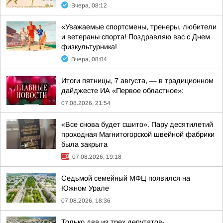
Вчера, 08:12
«Уважаемые спортсмены, тренеры, любители
и ветераны спорта! Поздравляю вас с Днем
физкультурника!
Вчера, 08:04
Итоги пятницы, 7 августа, — в традиционном
дайджесте ИА «Первое областное»:
07.08.2026, 21:54
«Все снова будет сшито». Пару десятилетий
проходная Магнитогорской швейной фабрики
была закрыта
07.08.2026, 19:18
Седьмой семейный МФЦ появился на
Южном Урале
07.08.2026, 18:36
Только два из трех депутатов-