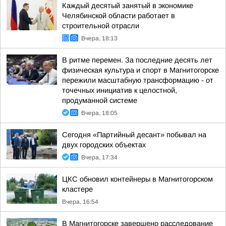
Каждый десятый занятый в экономике
Челябинской области работает в
строительной отрасли
Вчера, 18:13
В ритме перемен. За последние десять лет
физическая культура и спорт в Магнитогорске
пережили масштабную трансформацию - от
точечных инициатив к целостной,
продуманной системе
Вчера, 18:05
Сегодня «Партийный десант» побывал на
двух городских объектах
Вчера, 17:34
ЦКС обновил контейнеры в Магнитогорском
кластере
Вчера, 16:54
В Магнитогорске завершено расследование