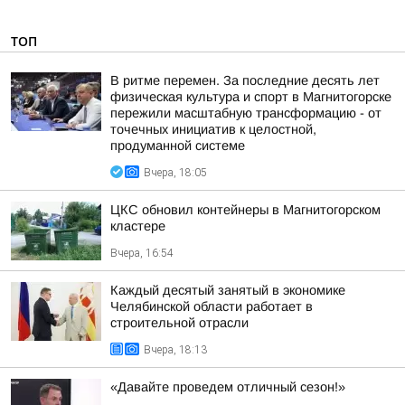
ТОП
В ритме перемен. За последние десять лет
физическая культура и спорт в Магнитогорске
пережили масштабную трансформацию - от
точечных инициатив к целостной,
продуманной системе
Вчера, 18:05
ЦКС обновил контейнеры в Магнитогорском
кластере
Вчера, 16:54
Каждый десятый занятый в экономике
Челябинской области работает в
строительной отрасли
Вчера, 18:13
«Давайте проведем отличный сезон!»