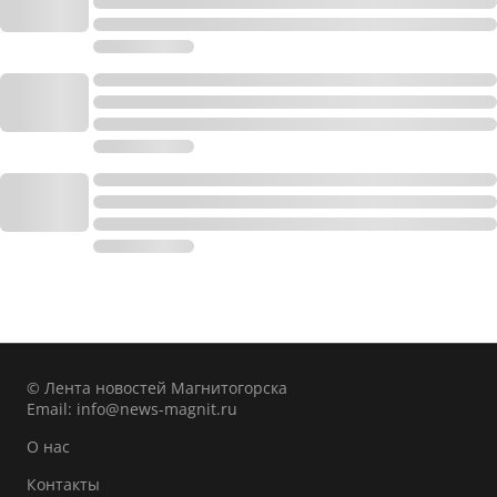
© Лента новостей Магнитогорска
Email:
info@news-magnit.ru
О нас
Контакты