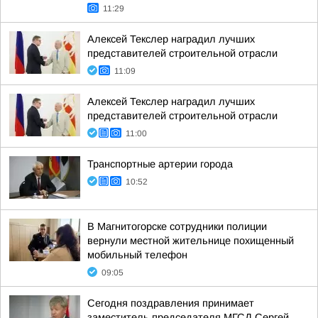
11:29
Алексей Текслер наградил лучших
представителей строительной отрасли
11:09
Алексей Текслер наградил лучших
представителей строительной отрасли
11:00
Транспортные артерии города
10:52
В Магнитогорске сотрудники полиции
вернули местной жительнице похищенный
мобильный телефон
09:05
Сегодня поздравления принимает
заместитель председателя МГСД Сергей