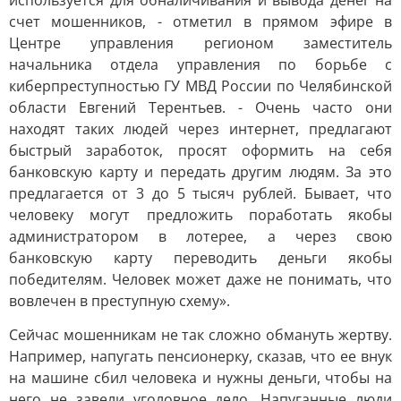
используется для обналичивания и вывода денег на
счет мошенников, - отметил в прямом эфире в
Центре управления регионом заместитель
начальника отдела управления по борьбе с
киберпреступностью ГУ МВД России по Челябинской
области Евгений Терентьев. - Очень часто они
находят таких людей через интернет, предлагают
быстрый заработок, просят оформить на себя
банковскую карту и передать другим людям. За это
предлагается от 3 до 5 тысяч рублей. Бывает, что
человеку могут предложить поработать якобы
администратором в лотерее, а через свою
банковскую карту переводить деньги якобы
победителям. Человек может даже не понимать, что
вовлечен в преступную схему».
Сейчас мошенникам не так сложно обмануть жертву.
Например, напугать пенсионерку, сказав, что ее внук
на машине сбил человека и нужны деньги, чтобы на
него не завели уголовное дело. Напуганные люди