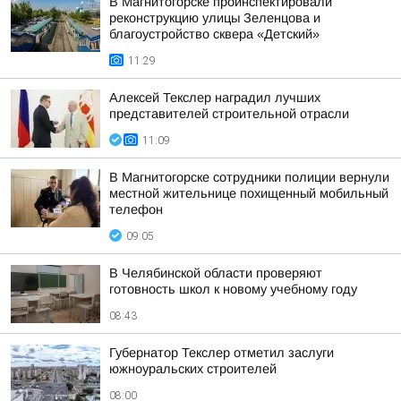
В Магнитогорске проинспектировали
реконструкцию улицы Зеленцова и
благоустройство сквера «Детский»
11:29
Алексей Текслер наградил лучших
представителей строительной отрасли
11:09
В Магнитогорске сотрудники полиции вернули
местной жительнице похищенный мобильный
телефон
09:05
В Челябинской области проверяют
готовность школ к новому учебному году
08:43
Губернатор Текслер отметил заслуги
южноуральских строителей
08:00