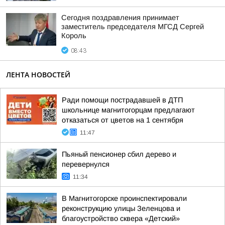
Сегодня поздравления принимает
заместитель председателя МГСД Сергей
Король
08:43
ЛЕНТА НОВОСТЕЙ
Ради помощи пострадавшей в ДТП
школьнице магнитогорцам предлагают
отказаться от цветов на 1 сентября
11:47
Пьяный пенсионер сбил дерево и
перевернулся
11:34
В Магнитогорске проинспектировали
реконструкцию улицы Зеленцова и
благоустройство сквера «Детский»