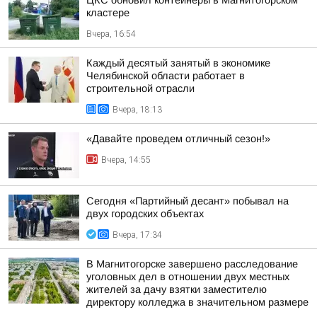
ЦКС обновил контейнеры в Магнитогорском
кластере
Вчера, 16:54
Каждый десятый занятый в экономике
Челябинской области работает в
строительной отрасли
Вчера, 18:13
«Давайте проведем отличный сезон!»
Вчера, 14:55
Сегодня «Партийный десант» побывал на
двух городских объектах
Вчера, 17:34
В Магнитогорске завершено расследование
уголовных дел в отношении двух местных
жителей за дачу взятки заместителю
директору колледжа в значительном размере