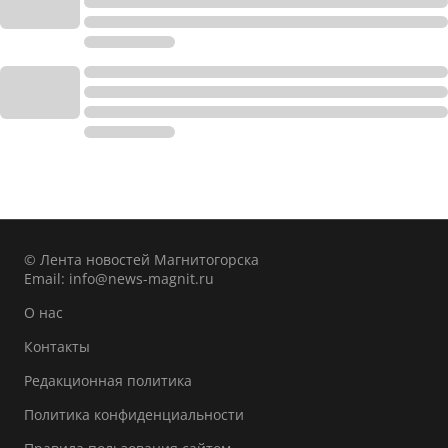
© Лента новостей Магнитогорска
Email:
info@news-magnit.ru
О нас
Контакты
Редакционная политика
Политика конфиденциальности