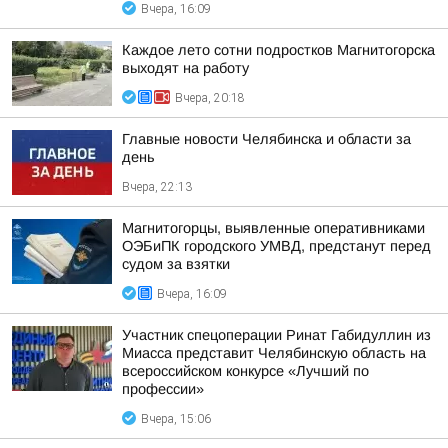
Вчера, 16:09
Каждое лето сотни подростков Магнитогорска
выходят на работу
Вчера, 20:18
Главные новости Челябинска и области за
день
Вчера, 22:13
Магнитогорцы, выявленные оперативниками
ОЭБиПК городского УМВД, предстанут перед
судом за взятки
Вчера, 16:09
Участник спецоперации Ринат Габидуллин из
Миасса представит Челябинскую область на
всероссийском конкурсе «Лучший по
профессии»
Вчера, 15:06