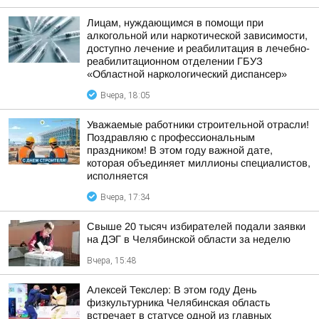
Лицам, нуждающимся в помощи при
алкогольной или наркотической зависимости,
доступно лечение и реабилитация в лечебно-
реабилитационном отделении ГБУЗ
«Областной наркологический диспансер»
Вчера, 18:05
Уважаемые работники строительной отрасли!
Поздравляю с профессиональным
праздником! В этом году важной дате,
которая объединяет миллионы специалистов,
исполняется
Вчера, 17:34
Свыше 20 тысяч избирателей подали заявки
на ДЭГ в Челябинской области за неделю
Вчера, 15:48
Алексей Текслер: В этом году День
физкультурника Челябинская область
встречает в статусе одной из главных