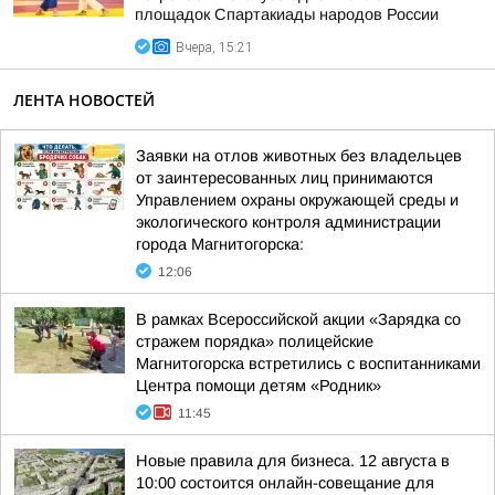
площадок Спартакиады народов России
Вчера, 15:21
ЛЕНТА НОВОСТЕЙ
Заявки на отлов животных без владельцев
от заинтересованных лиц принимаются
Управлением охраны окружающей среды и
экологического контроля администрации
города Магнитогорска:
12:06
В рамках Всероссийской акции «Зарядка со
стражем порядка» полицейские
Магнитогорска встретились с воспитанниками
Центра помощи детям «Родник»
11:45
Новые правила для бизнеса. 12 августа в
10:00 состоится онлайн-совещание для