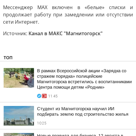
Мессенджер MAX включен в «белые» списки и
продолжает работу при замедлении или отсутствии
сети Интернет.
Источник:
Канал в МАКС "Магнитогорск"
ТОП
В рамках Всероссийской акции «Зарядка со
стражем порядка» полицейские
Магнитогорска встретились с воспитанниками
Центра помощи детям «Родник»
11:45
Студент из Магнитогорска научил ИИ
подбирать землю под строительство жилья
10:25
Новые правила для бизнеса. 12 августа в