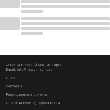
© Лента новостей Магнитогорска
Email:
info@news-magnit.ru
О нас
Контакты
Редакционная политика
Политика конфиденциальности