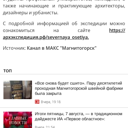
также начинающие и практикующие архитекторы,
дизайнеры и урбанисты.
С подробной информацией об экспедиции можно
ознакомиться на сайте
https://
архэкспедиция.рф/severnaya_osetiya.
Источник:
Канал в МАКС "Магнитогорск"
ТОП
«Все снова будет сшито». Пару десятилетий
проходная Магнитогорской швейной фабрики
была закрыта
Вчера, 19:18
Итоги пятницы, 7 августа, — в традиционном
дайджесте ИА «Первое областное»:
Вчера, 21:54