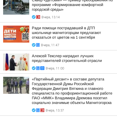
Сквер «Детский» — пример преображения по
программе «Формирование комфортной
городской среды»
Вчера, 13:14
Ради помощи пострадавшей в ДТП
школьнице магнитогорцам предлагают
отказаться от цветов на 1 сентября
Вчера, 11:47
Алексей Текслер наградил лучших
представителей строительной отрасли
Вчера, 11:00
«Партийный десант» в составе депутата
Государственной Думы Российской
Федерации Дмитрия Вяткина и главного
специалиста по профориентационной работе
ПАО «ММК» Владимира Дремова посетил
социально значимые объекты Магнитогорска
Вчера, 13:37