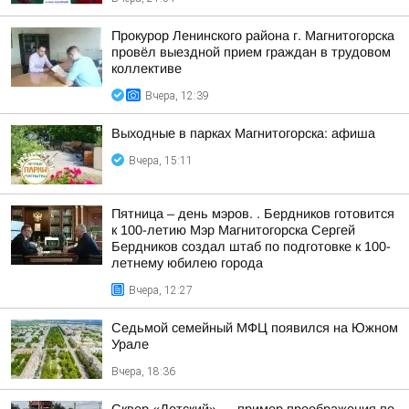
Прокурор Ленинского района г. Магнитогорска
провёл выездной прием граждан в трудовом
коллективе
Вчера, 12:39
Выходные в парках Магнитогорска: афиша
Вчера, 15:11
Пятница – день мэров. . Бердников готовится
к 100-летию Мэр Магнитогорска Сергей
Бердников создал штаб по подготовке к 100-
летнему юбилею города
Вчера, 12:27
Седьмой семейный МФЦ появился на Южном
Урале
Вчера, 18:36