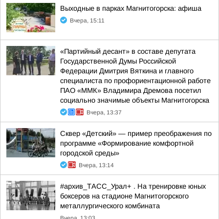
Выходные в парках Магнитогорска: афиша
Вчера, 15:11
«Партийный десант» в составе депутата
Государственной Думы Российской
Федерации Дмитрия Вяткина и главного
специалиста по профориентационной работе
ПАО «ММК» Владимира Дремова посетил
социально значимые объекты Магнитогорска
Вчера, 13:37
Сквер «Детский» — пример преображения по
программе «Формирование комфортной
городской среды»
Вчера, 13:14
#архив_ТАСС_Урал+ . На тренировке юных
боксеров на стадионе Магнитогорского
металлургического комбината
Вчера, 13:03