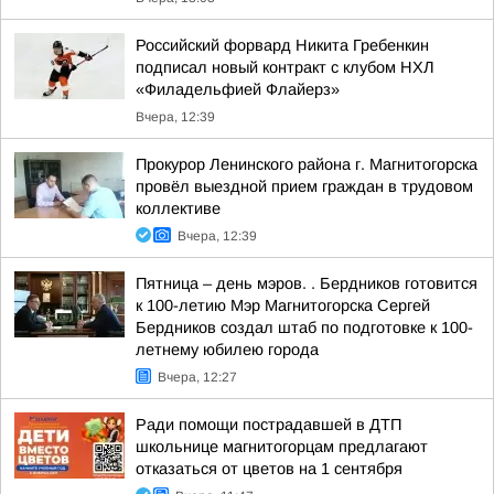
Российский форвард Никита Гребенкин
подписал новый контракт с клубом НХЛ
«Филадельфией Флайерз»
Вчера, 12:39
Прокурор Ленинского района г. Магнитогорска
провёл выездной прием граждан в трудовом
коллективе
Вчера, 12:39
Пятница – день мэров. . Бердников готовится
к 100-летию Мэр Магнитогорска Сергей
Бердников создал штаб по подготовке к 100-
летнему юбилею города
Вчера, 12:27
Ради помощи пострадавшей в ДТП
школьнице магнитогорцам предлагают
отказаться от цветов на 1 сентября