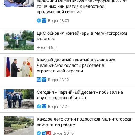
пережили масштабную трансформацию - от
точечных инициатив к целостной,
продуманной системе
Вчера, 18:05
ЦКС обновил контейнеры в Магнитогорском
кластере
Вчера, 16:54
Каждый десятый занятый в экономике
Челябинской области работает в
строительной отрасли
Вчера, 18:13
Сегодня «Партийный десант» побывал на
двух городских объектах
Вчера, 17:34
Каждое лето сотни подростков Магнитогорска
выходят на работу
Вчера, 20:18