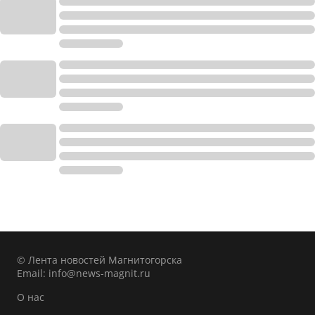
© Лента новостей Магнитогорска
Email:
info@news-magnit.ru
О нас