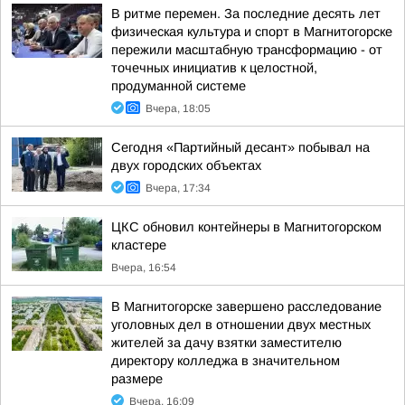
В ритме перемен. За последние десять лет
физическая культура и спорт в Магнитогорске
пережили масштабную трансформацию - от
точечных инициатив к целостной,
продуманной системе
Вчера, 18:05
Сегодня «Партийный десант» побывал на
двух городских объектах
Вчера, 17:34
ЦКС обновил контейнеры в Магнитогорском
кластере
Вчера, 16:54
В Магнитогорске завершено расследование
уголовных дел в отношении двух местных
жителей за дачу взятки заместителю
директору колледжа в значительном
размере
Вчера, 16:09