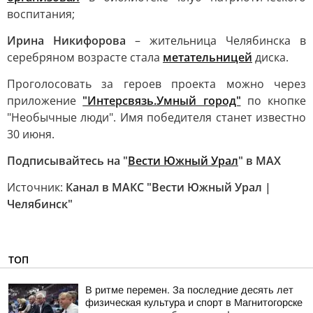
воспитания;
Ирина Никифорова
– жительница Челябинска в
серебряном возрасте стала
метательницей
диска.
Проголосовать за героев проекта можно через
приложение
"Интерсвязь.Умный город"
по кнопке
"Необычные люди". Имя победителя станет известно
30 июня.
Подписывайтесь на "
Вести Южный Урал
" в MAХ
Источник:
Канал в МАКС "Вести Южный Урал |
Челябинск"
ТОП
В ритме перемен. За последние десять лет
физическая культура и спорт в Магнитогорске