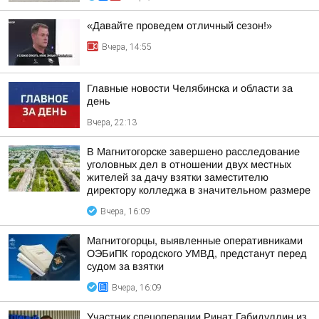
«Давайте проведем отличный сезон!»
Вчера, 14:55
Главные новости Челябинска и области за
день
Вчера, 22:13
В Магнитогорске завершено расследование
уголовных дел в отношении двух местных
жителей за дачу взятки заместителю
директору колледжа в значительном размере
Вчера, 16:09
Магнитогорцы, выявленные оперативниками
ОЭБиПК городского УМВД, предстанут перед
судом за взятки
Вчера, 16:09
Участник спецоперации Ринат Габидуллин из