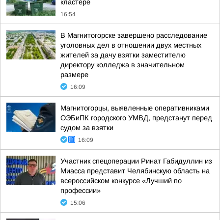
кластере
16:54
В Магнитогорске завершено расследование
уголовных дел в отношении двух местных
жителей за дачу взятки заместителю
директору колледжа в значительном
размере
16:09
Магнитогорцы, выявленные оперативниками
ОЭБиПК городского УМВД, предстанут перед
судом за взятки
16:09
Участник спецоперации Ринат Габидуллин из
Миасса представит Челябинскую область на
всероссийском конкурсе «Лучший по
профессии»
15:06