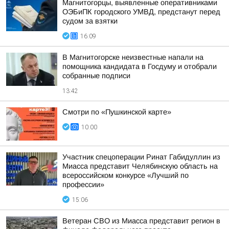
Магнитогорцы, выявленные оперативниками
ОЭБиПК городского УМВД, предстанут перед
судом за взятки
16:09
В Магнитогорске неизвестные напали на
помощника кандидата в Госдуму и отобрали
собранные подписи
13:42
Смотри по «Пушкинской карте»
10:00
Участник спецоперации Ринат Габидуллин из
Миасса представит Челябинскую область на
всероссийском конкурсе «Лучший по
профессии»
15:06
Ветеран СВО из Миасса представит регион в