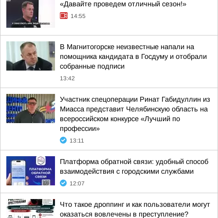
«Давайте проведем отличный сезон!»
14:55
В Магнитогорске неизвестные напали на
помощника кандидата в Госдуму и отобрали
собранные подписи
13:42
Участник спецоперации Ринат Габидуллин из
Миасса представит Челябинскую область на
всероссийском конкурсе «Лучший по
профессии»
13:11
Платформа обратной связи: удобный способ
взаимодействия с городскими службами
12:07
Что такое дроппинг и как пользователи могут
оказаться вовлечены в преступление?