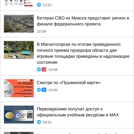
12:07
Ветеран СВО из Миасса представит регион в
финале федерального проекта
10:39
В Магнитогорске по итогам проведенного
личного приема прокурора области две
игровые площадки приведены в надлежащее
состояние
10:08
Смотри по «Пушкинской карте»
10:00
Первокурсники получат доступ к
официальным учебным ресурсам в MAX
09:51