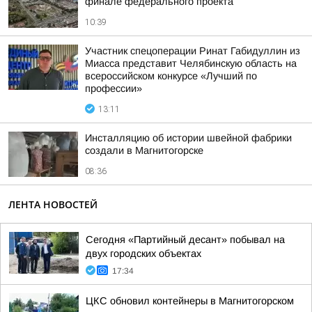
финале федерального проекта
10:39
Участник спецоперации Ринат Габидуллин из
Миасса представит Челябинскую область на
всероссийском конкурсе «Лучший по
профессии»
13:11
Инсталляцию об истории швейной фабрики
создали в Магнитогорске
08:36
ЛЕНТА НОВОСТЕЙ
Сегодня «Партийный десант» побывал на
двух городских объектах
17:34
ЦКС обновил контейнеры в Магнитогорском