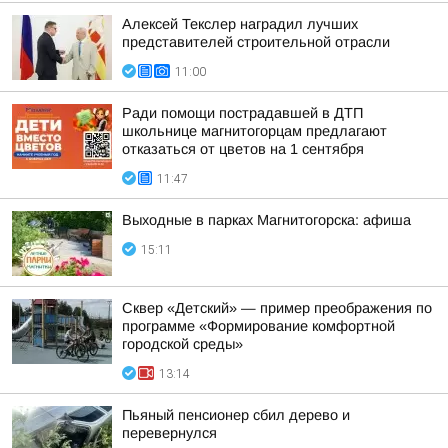
Алексей Текслер наградил лучших
представителей строительной отрасли
11:00
Ради помощи пострадавшей в ДТП
школьнице магнитогорцам предлагают
отказаться от цветов на 1 сентября
11:47
Выходные в парках Магнитогорска: афиша
15:11
Сквер «Детский» — пример преображения по
программе «Формирование комфортной
городской среды»
13:14
Пьяный пенсионер сбил дерево и
перевернулся