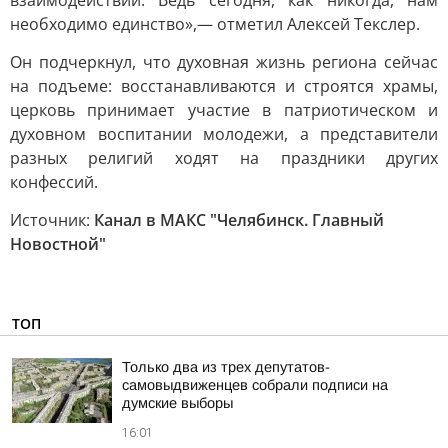
взаимодействии. Ведь сегодня, как никогда, нам
необходимо единство»,— отметил Алексей Текслер.
Он подчеркнул, что духовная жизнь региона сейчас
на подъеме: восстанавливаются и строятся храмы,
церковь принимает участие в патриотическом и
духовном воспитании молодежи, а представители
разных религий ходят на праздники других
конфессий.
Источник:
Канал в МАКС "Челябинск. Главный
Новостной"
ТОП
Только два из трех депутатов-
самовыдвиженцев собрали подписи на
думские выборы
16:01