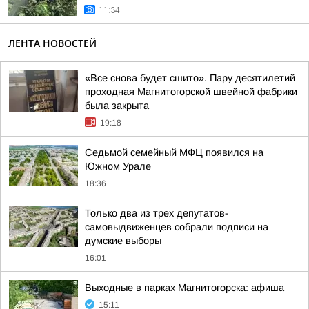
11:34
ЛЕНТА НОВОСТЕЙ
«Все снова будет сшито». Пару десятилетий
проходная Магнитогорской швейной фабрики
была закрыта
19:18
Седьмой семейный МФЦ появился на
Южном Урале
18:36
Только два из трех депутатов-
самовыдвиженцев собрали подписи на
думские выборы
16:01
Выходные в парках Магнитогорска: афиша
15:11