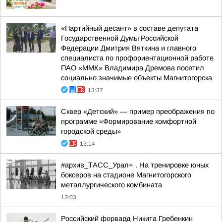
«Партийный десант» в составе депутата
Государственной Думы Российской
Федерации Дмитрия Вяткина и главного
специалиста по профориентационной работе
ПАО «ММК» Владимира Дремова посетил
социально значимые объекты Магнитогорска
13:37
Сквер «Детский» — пример преображения по
программе «Формирование комфортной
городской среды»
13:14
#архив_ТАСС_Урал+ . На тренировке юных
боксеров на стадионе Магнитогорского
металлургического комбината
13:03
Российский форвард Никита Гребенкин