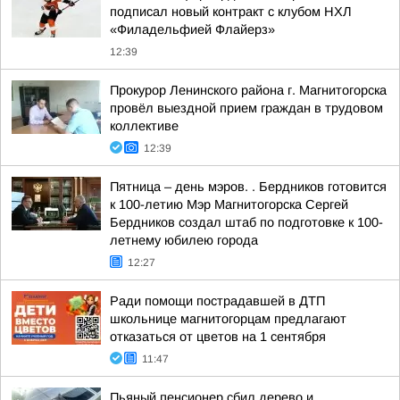
подписал новый контракт с клубом НХЛ
«Филадельфией Флайерз»
12:39
Прокурор Ленинского района г. Магнитогорска
провёл выездной прием граждан в трудовом
коллективе
12:39
Пятница – день мэров. . Бердников готовится
к 100-летию Мэр Магнитогорска Сергей
Бердников создал штаб по подготовке к 100-
летнему юбилею города
12:27
Ради помощи пострадавшей в ДТП
школьнице магнитогорцам предлагают
отказаться от цветов на 1 сентября
11:47
Пьяный пенсионер сбил дерево и