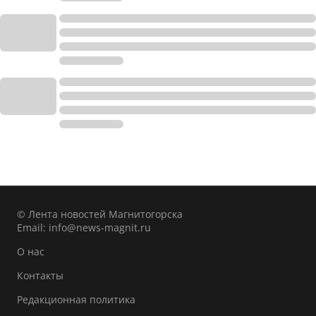
© Лента новостей Магнитогорска
Email:
info@news-magnit.ru
О нас
Контакты
Редакционная политика