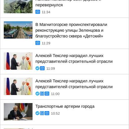
перевернулся
11:34
В Магнитогорске проинспектировали
реконструкцию улицы Зеленцова и
благоустройство сквера «Детский»
11:29
Алексей Текслер наградил лучших
представителей строительной отрасли
11:09
Алексей Текслер наградил лучших
представителей строительной отрасли
11:00
Транспортные артерии города
10:52