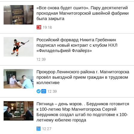
«Все снова будет сшито». Пару десятилетий
проходная Магнитогорской швейной фабрики
была закрыта
19:18
Российский форвард Никита Гребенкин
подписал новый контракт с клубом НХЛ
«Филадельфией Флайерз»
12:39
Прокурор Ленинского района г. Магнитогорска
провёл выездной прием граждан в трудовом
коллективе
12:39
Пятница – день мэров. . Бердников готовится
к 100-летию Мэр Магнитогорска Сергей
Бердников создал штаб по подготовке к 100-
летнему юбилею города
12:27