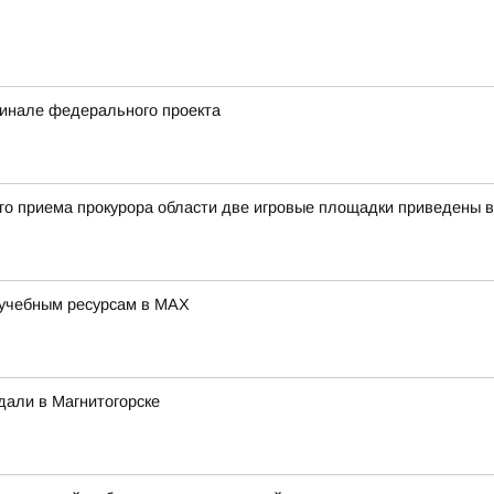
финале федерального проекта
ого приема прокурора области две игровые площадки приведены 
 учебным ресурсам в MAX
дали в Магнитогорске