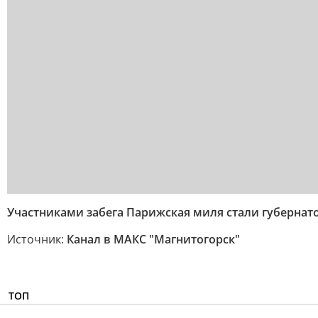
Участниками забега Парижская миля стали губернато
Источник:
Канал в МАКС "Магнитогорск"
ТОП