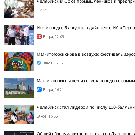
Челябинский Союз промышленников и предпри
08:07
Итоги среды, 5 августа, в дайджесте ИА «Перв
Вчера, 22:09
Магнитогорск снова в воздухе: фестиваль аэрос
Вчера, 17:07
Магнитогорск вышел из списка городов с самы
Вчера, 16:21
Челябинск стал лидером по числу 100-балльни
Вчера, 16:35
Общий сбор гуманитарного груза на Луганское,