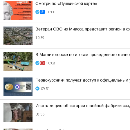
Смотри по «Пушкинской карте»
10:00
Ветеран СВО из Миасса представит регион в 
10:39
В Магнитогорске по итогам проведенного личн
10:08
Первокурсники получат доступ к официальным
09:51
Инсталляцию об истории швейной фабрики соз
08:36