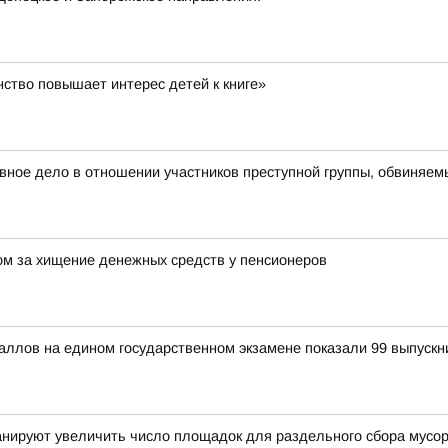
ство повышает интерес детей к книге»
овное дело в отношении участников преступной группы, обвиняе
ом за хищение денежных средств у пенсионеров
ллов на едином государственном экзамене показали 99 выпускн
анируют увеличить число площадок для раздельного сбора мусо