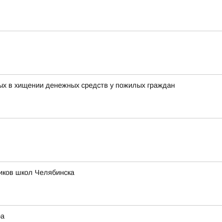
мых в хищении денежных средств у пожилых граждан
иков школ Челябинска
ра