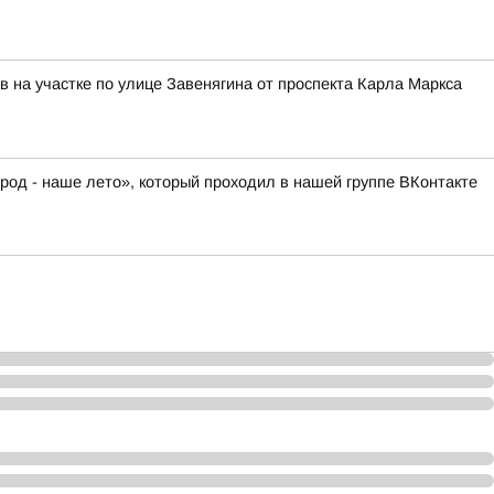
в на участке по улице Завенягина от проспекта Карла Маркса
род - наше лето», который проходил в нашей группе ВКонтакте