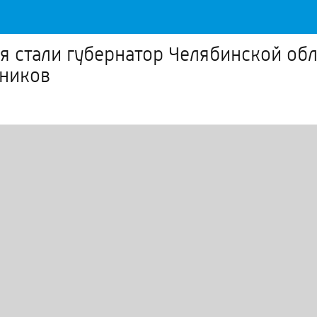
 стали губернатор Челябинской обл
дников