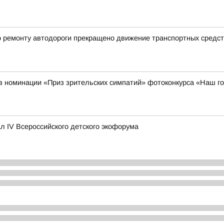
по ремонту автодороги прекращено движение транспортных средст
в номинации «Приз зрительских симпатий» фотоконкурса «Наш го
 IV Всероссийского детского экофорума