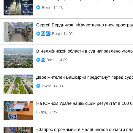
Вчера, 14:43
Сергей Бердников: «Качественно иное простран
Вчера, 14:09
В Челябинской области в суд направлено угол
Вчера, 14:09
Двое жителей Башкирии предстанут перед суд
Вчера, 14:00
На Южном Урале наивысший результат в 100 ба
Вчера, 12:35
«Запрос огромный»: в Челябинской области пл