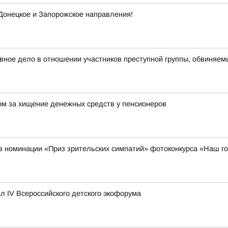
 Донецкое и Запорожское направления!
овное дело в отношении участников преступной группы, обвиняе
ом за хищение денежных средств у пенсионеров
в номинации «Приз зрительских симпатий» фотоконкурса «Наш го
 IV Всероссийского детского экофорума