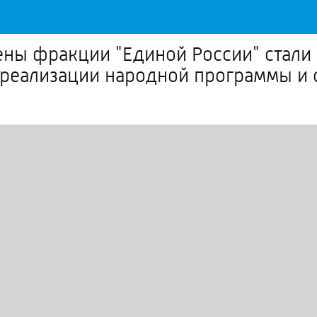
ены фракции "Единой России" стали
и реализации народной программы и