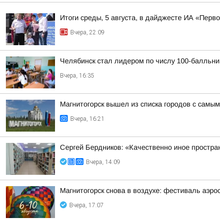
Итоги среды, 5 августа, в дайджесте ИА «Перв
Вчера, 22:09
Челябинск стал лидером по числу 100-балльни
Вчера, 16:35
Магнитогорск вышел из списка городов с самы
Вчера, 16:21
Сергей Бердников: «Качественно иное простран
Вчера, 14:09
Магнитогорск снова в воздухе: фестиваль аэрос
Вчера, 17:07