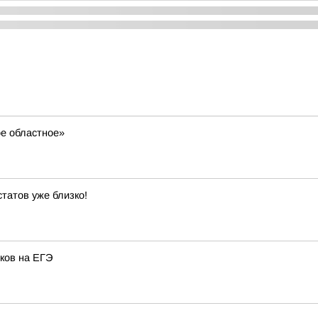
ое областное»
статов уже близко!
ков на ЕГЭ