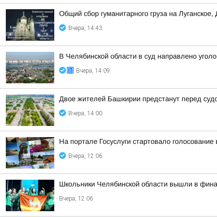
Общий сбор гуманитарного груза на Луганское,
Вчера, 14:43
В Челябинской области в суд направлено угол
Вчера, 14:09
Двое жителей Башкирии предстанут перед суд
Вчера, 14:00
На портале Госуслуги стартовало голосование 
Вчера, 12:06
Школьники Челябинской области вышли в финал
Вчера, 12:06