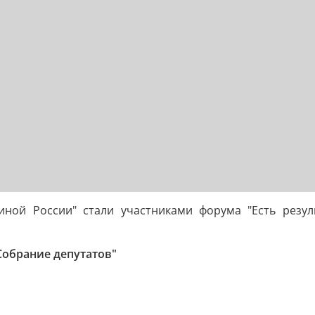
иной России" стали участниками форума "Есть резуль
Собрание депутатов"