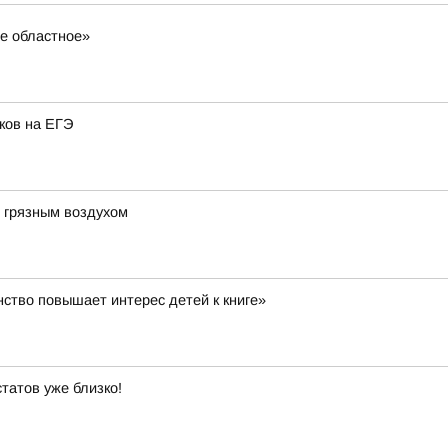
ое областное»
ков на ЕГЭ
м грязным воздухом
ство повышает интерес детей к книге»
татов уже близко!