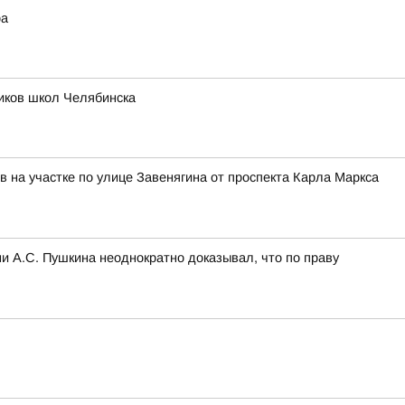
ра
иков школ Челябинска
в на участке по улице Завенягина от проспекта Карла Маркса
и А.С. Пушкина неоднократно доказывал, что по праву