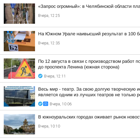
«Запрос огромный»: в Челябинской области пл
Вчера, 12:25
На Южном Урале наивысший результат в 100 ба
Вчера, 12:35
По 12 августа в связи с производством работ 
до проспекта Ленина (южная сторона)
Вчера, 12:11
Весь мир - театр. За свою долгую творческую 
является одним из лучших театров не только р
Вчера, 10:06
В южноуральских городах оживает рынок новос
Вчера, 10:10