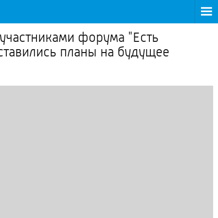
 участниками форума "Есть
 ставились планы на будущее