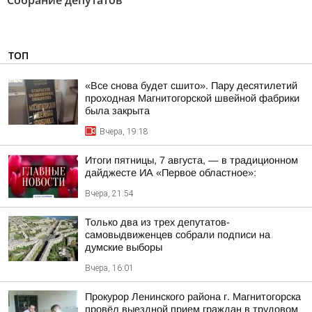
Собрание депутатов"
ТОП
«Все снова будет сшито». Пару десятилетий
проходная Магнитогорской швейной фабрики
была закрыта
Вчера, 19:18
Итоги пятницы, 7 августа, — в традиционном
дайджесте ИА «Первое областное»:
Вчера, 21:54
Только два из трех депутатов-
самовыдвиженцев собрали подписи на
думские выборы
Вчера, 16:01
Прокурор Ленинского района г. Магнитогорска
провёл выездной прием граждан в трудовом