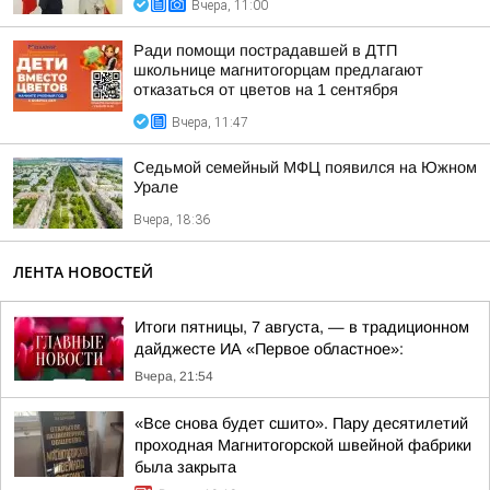
Вчера, 11:00
Ради помощи пострадавшей в ДТП
школьнице магнитогорцам предлагают
отказаться от цветов на 1 сентября
Вчера, 11:47
Седьмой семейный МФЦ появился на Южном
Урале
Вчера, 18:36
ЛЕНТА НОВОСТЕЙ
Итоги пятницы, 7 августа, — в традиционном
дайджесте ИА «Первое областное»:
Вчера, 21:54
«Все снова будет сшито». Пару десятилетий
проходная Магнитогорской швейной фабрики
была закрыта