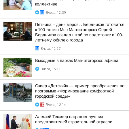
коллективе
Вчера, 12:39
Пятница – день мэров. . Бердников готовится
к 100-летию Мэр Магнитогорска Сергей
Бердников создал штаб по подготовке к 100-
летнему юбилею города
Вчера, 12:27
Выходные в парках Магнитогорска: афиша
Вчера, 15:11
Сквер «Детский» — пример преображения по
программе «Формирование комфортной
городской среды»
Вчера, 13:14
Алексей Текслер наградил лучших
представителей строительной отрасли