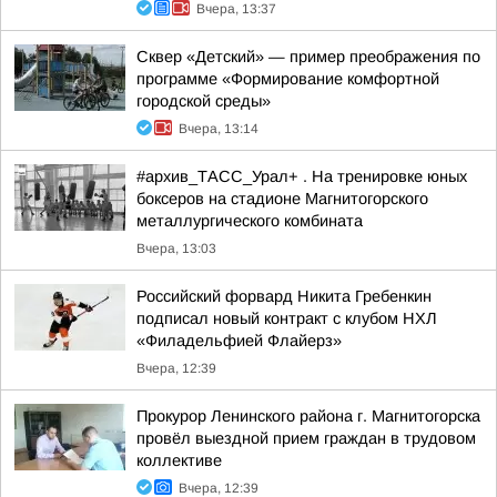
Вчера, 13:37
Сквер «Детский» — пример преображения по
программе «Формирование комфортной
городской среды»
Вчера, 13:14
#архив_ТАСС_Урал+ . На тренировке юных
боксеров на стадионе Магнитогорского
металлургического комбината
Вчера, 13:03
Российский форвард Никита Гребенкин
подписал новый контракт с клубом НХЛ
«Филадельфией Флайерз»
Вчера, 12:39
Прокурор Ленинского района г. Магнитогорска
провёл выездной прием граждан в трудовом
коллективе
Вчера, 12:39