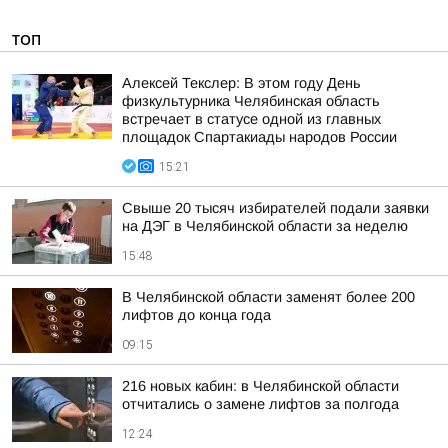
ТОП
Алексей Текслер: В этом году День
физкультурника Челябинская область
встречает в статусе одной из главных
площадок Спартакиады народов России
15:21
Свыше 20 тысяч избирателей подали заявки
на ДЭГ в Челябинской области за неделю
15:48
В Челябинской области заменят более 200
лифтов до конца года
09:15
216 новых кабин: в Челябинской области
отчитались о замене лифтов за полгода
12:24