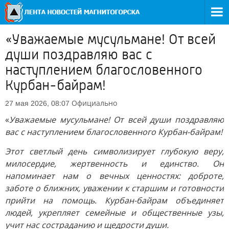
«Уважаемые мусульмане! От всей
души поздравляю вас с
наступлением благословенного
Курбан-байрам!
Официально
27 мая 2026, 08:07
«
Уважаемые мусульмане! От всей души поздравляю
вас с наступлением благословенного Курбан-байрам!
Этот светлый день символизирует глубокую веру,
милосердие, жертвенность и единство. Он
напоминает нам о вечных ценностях: доброте,
заботе о ближних, уважении к старшим и готовности
прийти на помощь. Курбан-байрам объединяет
людей, укрепляет семейные и общественные узы,
учит нас состраданию и щедрости души.