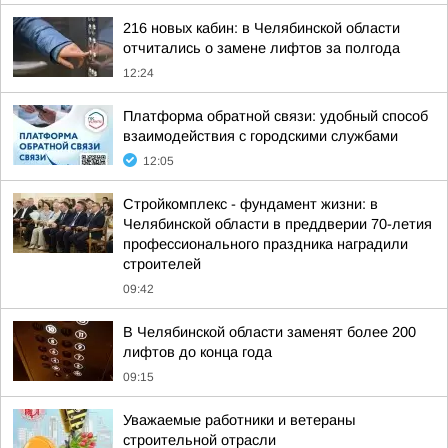
216 новых кабин: в Челябинской области
отчитались о замене лифтов за полгода
12:24
Платформа обратной связи: удобный способ
взаимодействия с городскими службами
12:05
Стройкомплекс - фундамент жизни: в
Челябинской области в преддверии 70-летия
профессионального праздника наградили
строителей
09:42
В Челябинской области заменят более 200
лифтов до конца года
09:15
Уважаемые работники и ветераны
строительной отрасли