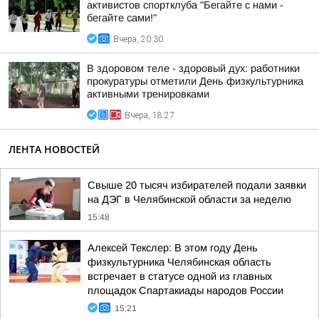
активистов спортклуба "Бегайте с нами -
бегайте сами!"
Вчера, 20:30
В здоровом теле - здоровый дух: работники
прокуратуры отметили День физкультурника
активными тренировками
Вчера, 18:27
ЛЕНТА НОВОСТЕЙ
Свыше 20 тысяч избирателей подали заявки
на ДЭГ в Челябинской области за неделю
15:48
Алексей Текслер: В этом году День
физкультурника Челябинская область
встречает в статусе одной из главных
площадок Спартакиады народов России
15:21