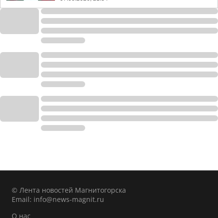
© Лента новостей Магнитогорска
Email:
info@news-magnit.ru
О нас