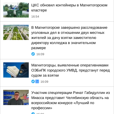
ЦКС обновил контейнеры в Магнитогорском
кластере
16:54
В Магнитогорске завершено расследование
уголовных дел в отношении двух местных
жителей за дачу взятки заместителю
директору колледжа в значительном
размере
16:09
Магнитогорцы, выявленные оперативниками
ОЭБиПК городского УМВД, предстанут перед
судом за взятки
16:09
Участник спецоперации Ринат Габидуллин из
Миасса представит Челябинскую область на
всероссийском конкурсе «Лучший по
профессии»