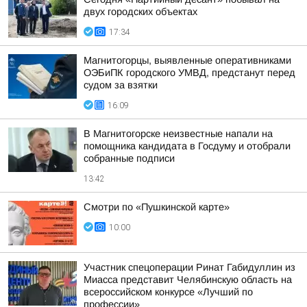
двух городских объектах
17:34
Магнитогорцы, выявленные оперативниками
ОЭБиПК городского УМВД, предстанут перед
судом за взятки
16:09
В Магнитогорске неизвестные напали на
помощника кандидата в Госдуму и отобрали
собранные подписи
13:42
Смотри по «Пушкинской карте»
10:00
Участник спецоперации Ринат Габидуллин из
Миасса представит Челябинскую область на
всероссийском конкурсе «Лучший по
профессии»