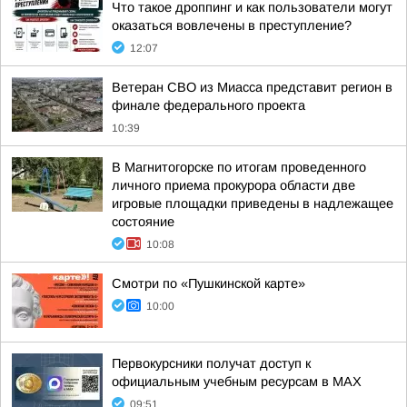
Что такое дроппинг и как пользователи могут
оказаться вовлечены в преступление?
12:07
Ветеран СВО из Миасса представит регион в
финале федерального проекта
10:39
В Магнитогорске по итогам проведенного
личного приема прокурора области две
игровые площадки приведены в надлежащее
состояние
10:08
Смотри по «Пушкинской карте»
10:00
Первокурсники получат доступ к
официальным учебным ресурсам в MAX
09:51