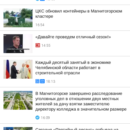
ЦКС обновил контейнеры в Магнитогорском
кластере
16:54
«Давайте проведем отличный сезон!»
14:55
Каждый десятый занятый в экономике
Челябинской области работает в
строительной отрасли
18:13
В Магнитогорске завершено расследование
уголовных дел в отношении двух местных
жителей за дачу взятки заместителю
директору колледжа в значительном размере
16:09
Сегодня «Партийный десант» побывал на