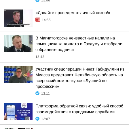
15:06
«Давайте проведем отличный сезон!»
14:55
В Магнитогорске неизвестные напали на
помощника кандидата в Госдуму и отобрали
собранные подписи
13:42
Участник спецоперации Ринат Габидуллин из
Миасса представит Челябинскую область на
всероссийском конкурсе «Лучший по
профессии»
13:11
Платформа обратной связи: удобный способ
взаимодействия с городскими службами
12:07