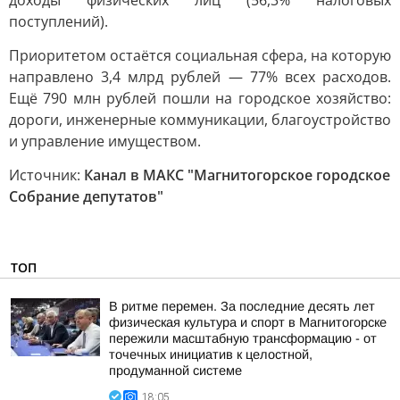
доходы физических лиц (56,3% налоговых
поступлений).
Приоритетом остаётся социальная сфера, на которую
направлено 3,4 млрд рублей — 77% всех расходов.
Ещё 790 млн рублей пошли на городское хозяйство:
дороги, инженерные коммуникации, благоустройство
и управление имуществом.
Источник:
Канал в МАКС "Магнитогорское городское
Собрание депутатов"
ТОП
В ритме перемен. За последние десять лет
физическая культура и спорт в Магнитогорске
пережили масштабную трансформацию - от
точечных инициатив к целостной,
продуманной системе
18:05