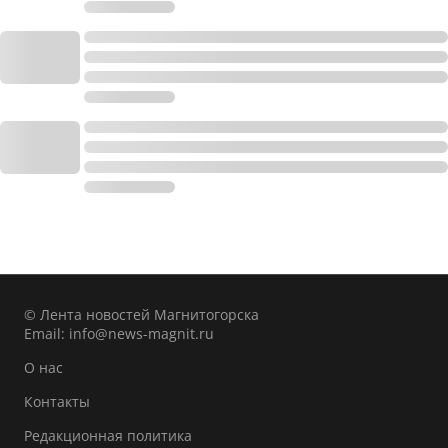
© Лента новостей Магнитогорска
Email:
info@news-magnit.ru
О нас
Контакты
Редакционная политика