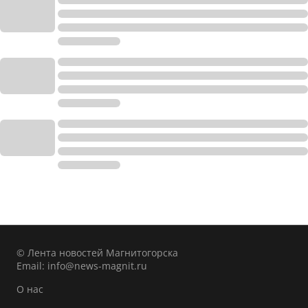
© Лента новостей Магнитогорска
Email:
info@news-magnit.ru
О нас