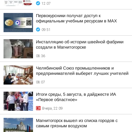
12:07
Первокурсники получат доступ к
официальным учебным ресурсам в MAX
09:51
Инсталляцию об истории швейной фабрики
создали в Магнитогорске
08:36
Челябинский Союз промышленников и
предпринимателей выберет лучших учителей
08:07
Итоги среды, 5 августа, в дайджесте ИА
«Первое областное»
Вчера, 22:09
Магнитогорск вышел из списка городов с
самым грязным воздухом