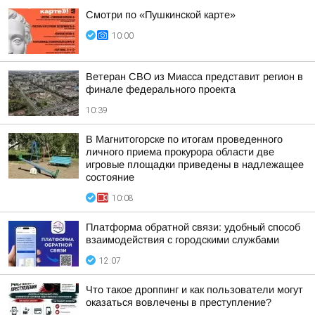
Смотри по «Пушкинской карте»
10:00
Ветеран СВО из Миасса представит регион в
финале федерального проекта
10:39
В Магнитогорске по итогам проведенного
личного приема прокурора области две
игровые площадки приведены в надлежащее
состояние
10:08
Платформа обратной связи: удобный способ
взаимодействия с городскими службами
12:07
Что такое дроппинг и как пользователи могут
оказаться вовлечены в преступление?