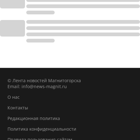
© Лента новостей Магнитогорска
Email:
info@news-magnit.ru
О нас
Контакты
Редакционная политика
Политика конфиденциальности
Правила пользования сайтом