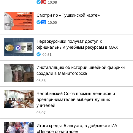
10:08
Смотри по «Пушкинской карте»
10:00
Первокурсники получат доступ к
официальным учебным ресурсам в MAX
09:51
Инсталляцию об истории швейной фабрики
создали в Магнитогорске
08:36
Челябинский Союз промышленников и
предпринимателей выберет лучших
учителей
08:07
Итоги среды, 5 августа, в дайджесте ИА
«Первое областное»