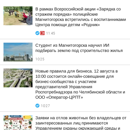
В рамках Всероссийской акции «Зарядка со
стражем порядка» полицейские
Магнитогорска встретились с воспитанниками
Центра помощи детям «Родник»
11:45
Студент из Магнитогорска научил ИИ
подбирать землю под строительство жилья
10:25
Новые правила для бизнеса. 12 августа в
10:00 состоится онлайн-совещание для
бизнес-сообщества с участием
представителей Управления
Роспотребнадзора по Челябинской области и
ООО «Оператор-ЦРПТ»
10:27
Заявки на отлов животных без владельцев от
заинтересованных лиц принимаются
Управлением охраны окружающей среды и