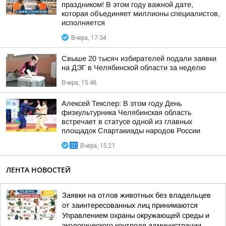
праздником! В этом году важной дате,
которая объединяет миллионы специалистов,
исполняется
Вчера, 17:34
Свыше 20 тысяч избирателей подали заявки
на ДЭГ в Челябинской области за неделю
Вчера, 15:48
Алексей Текслер: В этом году День
физкультурника Челябинская область
встречает в статусе одной из главных
площадок Спартакиады народов России
Вчера, 15:21
ЛЕНТА НОВОСТЕЙ
Заявки на отлов животных без владельцев
от заинтересованных лиц принимаются
Управлением охраны окружающей среды и
экологического контроля администрации