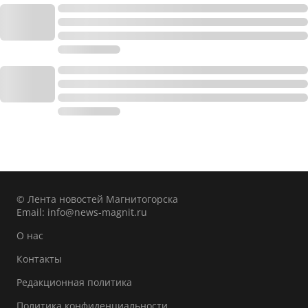
© Лента новостей Магнитогорска
Email:
info@news-magnit.ru
О нас
Контакты
Редакционная политика
Политика конфиденциальности