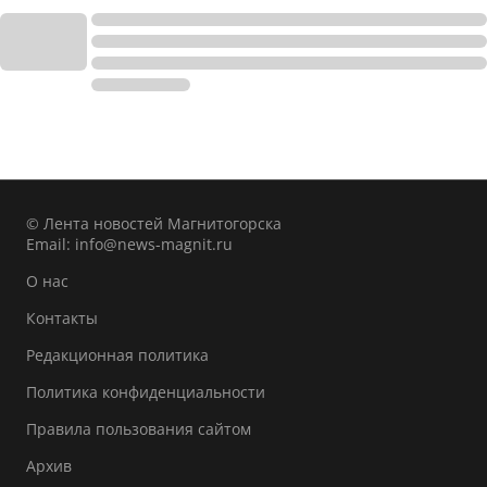
© Лента новостей Магнитогорска
Email:
info@news-magnit.ru
О нас
Контакты
Редакционная политика
Политика конфиденциальности
Правила пользования сайтом
Архив