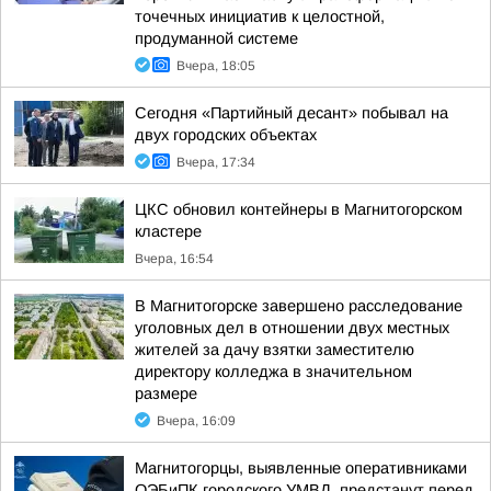
точечных инициатив к целостной,
продуманной системе
Вчера, 18:05
Сегодня «Партийный десант» побывал на
двух городских объектах
Вчера, 17:34
ЦКС обновил контейнеры в Магнитогорском
кластере
Вчера, 16:54
В Магнитогорске завершено расследование
уголовных дел в отношении двух местных
жителей за дачу взятки заместителю
директору колледжа в значительном
размере
Вчера, 16:09
Магнитогорцы, выявленные оперативниками
ОЭБиПК городского УМВД, предстанут перед