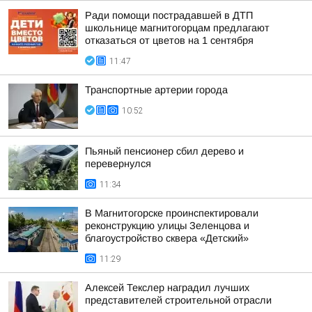
Ради помощи пострадавшей в ДТП
школьнице магнитогорцам предлагают
отказаться от цветов на 1 сентября
11:47
Транспортные артерии города
10:52
Пьяный пенсионер сбил дерево и
перевернулся
11:34
В Магнитогорске проинспектировали
реконструкцию улицы Зеленцова и
благоустройство сквера «Детский»
11:29
Алексей Текслер наградил лучших
представителей строительной отрасли