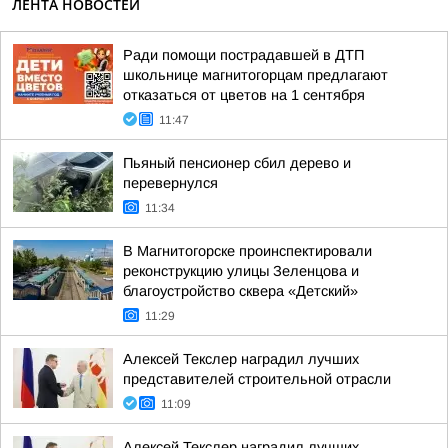
ЛЕНТА НОВОСТЕЙ
Ради помощи пострадавшей в ДТП
школьнице магнитогорцам предлагают
отказаться от цветов на 1 сентября
11:47
Пьяный пенсионер сбил дерево и
перевернулся
11:34
В Магнитогорске проинспектировали
реконструкцию улицы Зеленцова и
благоустройство сквера «Детский»
11:29
Алексей Текслер наградил лучших
представителей строительной отрасли
11:09
Алексей Текслер наградил лучших