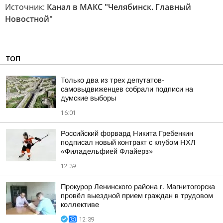
Источник:
Канал в МАКС "Челябинск. Главный
Новостной"
ТОП
Только два из трех депутатов-
самовыдвиженцев собрали подписи на
думские выборы
16:01
Российский форвард Никита Гребенкин
подписал новый контракт с клубом НХЛ
«Филадельфией Флайерз»
12:39
Прокурор Ленинского района г. Магнитогорска
провёл выездной прием граждан в трудовом
коллективе
12:39