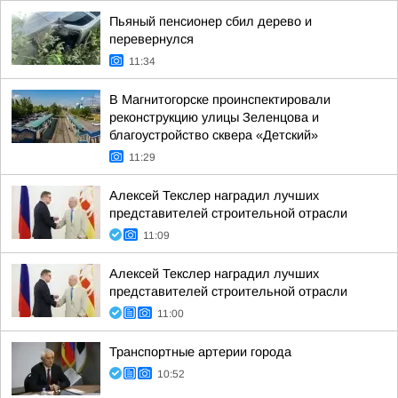
Пьяный пенсионер сбил дерево и
перевернулся
11:34
В Магнитогорске проинспектировали
реконструкцию улицы Зеленцова и
благоустройство сквера «Детский»
11:29
Алексей Текслер наградил лучших
представителей строительной отрасли
11:09
Алексей Текслер наградил лучших
представителей строительной отрасли
11:00
Транспортные артерии города
10:52