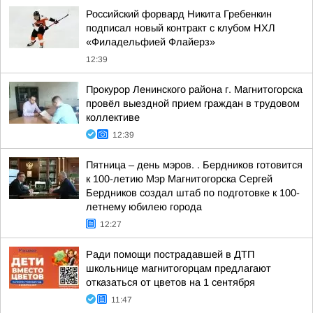
Российский форвард Никита Гребенкин
подписал новый контракт с клубом НХЛ
«Филадельфией Флайерз»
12:39
Прокурор Ленинского района г. Магнитогорска
провёл выездной прием граждан в трудовом
коллективе
12:39
Пятница – день мэров. . Бердников готовится
к 100-летию Мэр Магнитогорска Сергей
Бердников создал штаб по подготовке к 100-
летнему юбилею города
12:27
Ради помощи пострадавшей в ДТП
школьнице магнитогорцам предлагают
отказаться от цветов на 1 сентября
11:47