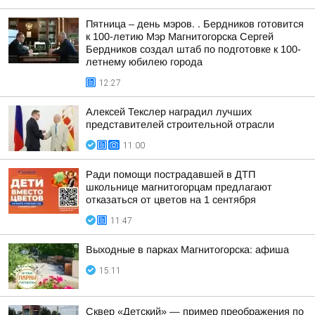
Пятница – день мэров. . Бердников готовится
к 100-летию Мэр Магнитогорска Сергей
Бердников создал штаб по подготовке к 100-
летнему юбилею города
12:27
Алексей Текслер наградил лучших
представителей строительной отрасли
11:00
Ради помощи пострадавшей в ДТП
школьнице магнитогорцам предлагают
отказаться от цветов на 1 сентября
11:47
Выходные в парках Магнитогорска: афиша
15:11
Сквер «Детский» — пример преображения по