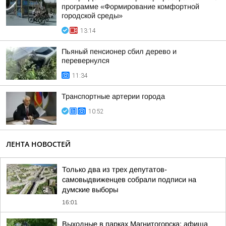
программе «Формирование комфортной
городской среды»
13:14
Пьяный пенсионер сбил дерево и
перевернулся
11:34
Транспортные артерии города
10:52
ЛЕНТА НОВОСТЕЙ
Только два из трех депутатов-
самовыдвиженцев собрали подписи на
думские выборы
16:01
Выходные в парках Магнитогорска: афиша