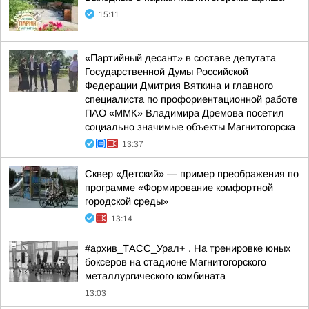
15:11
«Партийный десант» в составе депутата
Государственной Думы Российской
Федерации Дмитрия Вяткина и главного
специалиста по профориентационной работе
ПАО «ММК» Владимира Дремова посетил
социально значимые объекты Магнитогорска
13:37
Сквер «Детский» — пример преображения по
программе «Формирование комфортной
городской среды»
13:14
#архив_ТАСС_Урал+ . На тренировке юных
боксеров на стадионе Магнитогорского
металлургического комбината
13:03