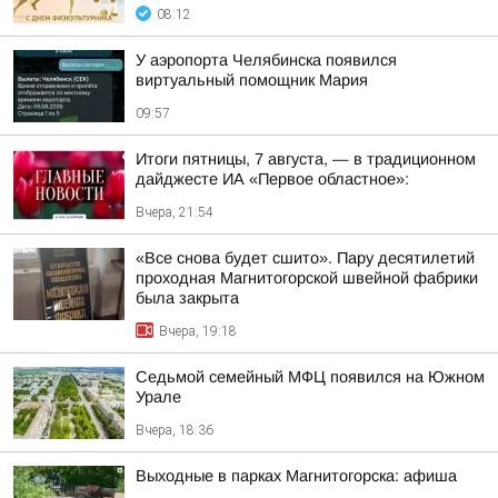
08:12
У аэропорта Челябинска появился
виртуальный помощник Мария
09:57
Итоги пятницы, 7 августа, — в традиционном
дайджесте ИА «Первое областное»:
Вчера, 21:54
«Все снова будет сшито». Пару десятилетий
проходная Магнитогорской швейной фабрики
была закрыта
Вчера, 19:18
Седьмой семейный МФЦ появился на Южном
Урале
Вчера, 18:36
Выходные в парках Магнитогорска: афиша