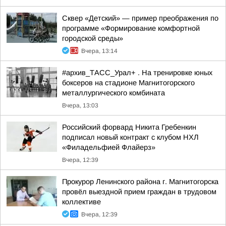
Сквер «Детский» — пример преображения по
программе «Формирование комфортной
городской среды»
Вчера, 13:14
#архив_ТАСС_Урал+ . На тренировке юных
боксеров на стадионе Магнитогорского
металлургического комбината
Вчера, 13:03
Российский форвард Никита Гребенкин
подписал новый контракт с клубом НХЛ
«Филадельфией Флайерз»
Вчера, 12:39
Прокурор Ленинского района г. Магнитогорска
провёл выездной прием граждан в трудовом
коллективе
Вчера, 12:39