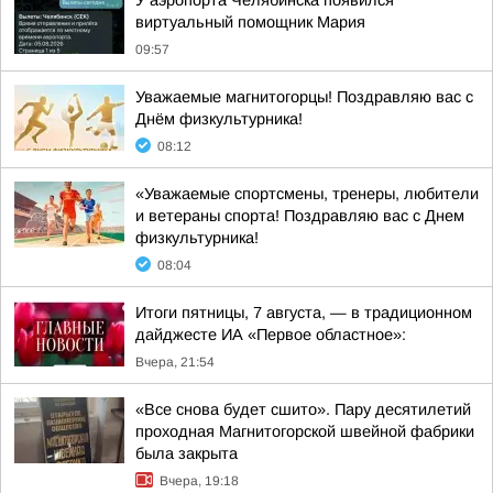
У аэропорта Челябинска появился
виртуальный помощник Мария
09:57
Уважаемые магнитогорцы! Поздравляю вас с
Днём физкультурника!
08:12
«Уважаемые спортсмены, тренеры, любители
и ветераны спорта! Поздравляю вас с Днем
физкультурника!
08:04
Итоги пятницы, 7 августа, — в традиционном
дайджесте ИА «Первое областное»:
Вчера, 21:54
«Все снова будет сшито». Пару десятилетий
проходная Магнитогорской швейной фабрики
была закрыта
Вчера, 19:18