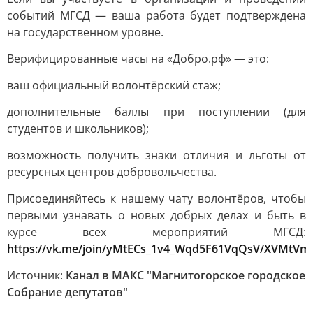
событий МГСД — ваша работа будет подтверждена
на государственном уровне.
Верифицированные часы на «Добро.рф» — это:
ваш официальный волонтёрский стаж;
дополнительные баллы при поступлении (для
студентов и школьников);
возможность получить знаки отличия и льготы от
ресурсных центров добровольчества.
Присоединяйтесь к нашему чату волонтёров, чтобы
первыми узнавать о новых добрых делах и быть в
курсе всех мероприятий МГСД:
https://vk.me/join/yMtECs_1v4_Wqd5F61VqQsV/XVMtV
Источник:
Канал в МАКС "Магнитогорское городское
Собрание депутатов"