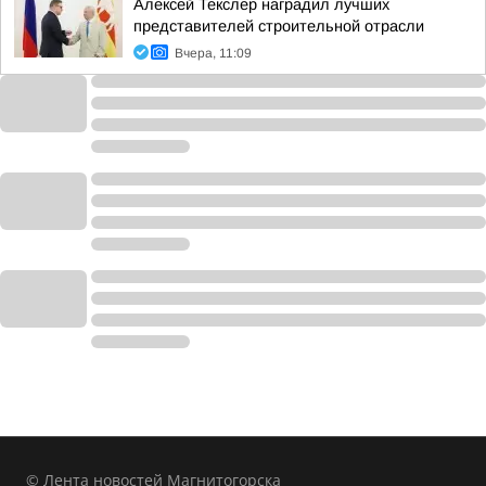
Алексей Текслер наградил лучших
представителей строительной отрасли
Вчера, 11:09
© Лента новостей Магнитогорска